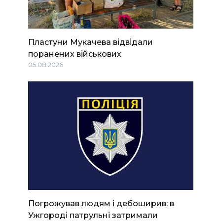
Пластуни Мукачева відвідали
поранених військових
05.08.2026
Погрожував людям і дебоширив: в
Ужгороді патрульні затримали