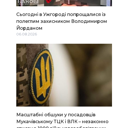
Сьогодні в Ужгороді попрощалися із
полеглим захисником Володимиром
Йорданом
06.08.2026
Масштабні обшуки у посадовців
Мукачівському ТЦК і ВЛК – незаконно