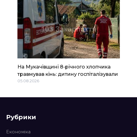
На Мукачівщині 8-річного хлопчика
травмував кінь: дитину госпіталізували
05.08.2026
Рубрики
Економіка