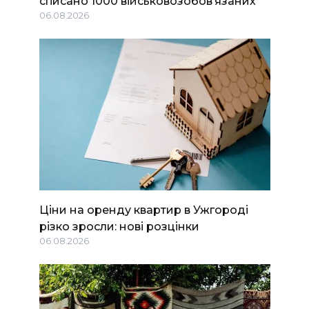
списано 1000 військовозобов’язаних
06.08.2026
Ціни на оренду квартир в Ужгороді
різко зросли: нові розцінки
06.08.2026