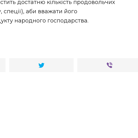
істить достатню кількість продовольчих
у, спеції), аби вважати його
укту народного господарства.