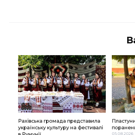
В
Рахівська громада представила
Пластуни
українську культуру на фестивалі
поранени
в Румунії
05.08.2026