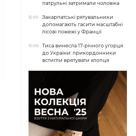
патрульні затримали чоловіка
Закарпатські рятувальники
12:00
допомагають гасити масштабні
лісові пожежі у Франції
Тиса винесла 17-річного угорця
10:00
до України: прикордонники
встигли врятувати хлопця