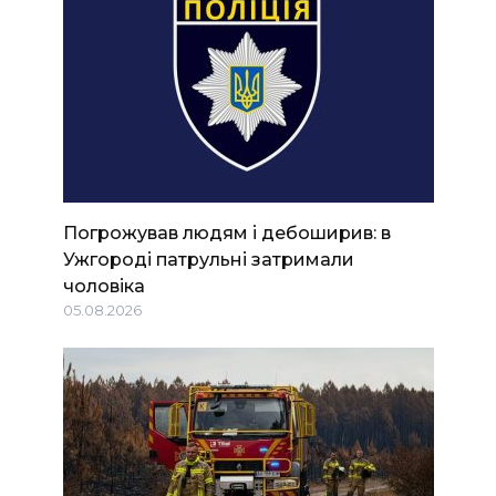
Погрожував людям і дебоширив: в
Ужгороді патрульні затримали
чоловіка
05.08.2026