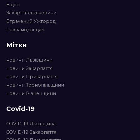
Відео
Закарпатські новини
Втрачений Ужгород
Рекламодавцям
Мітки
новини Львівщини
новини Закарпаття
новини Прикарпаття
новини Тернопільщини
новини Рівненщини
Covid-19
COVID-19 Львівщина
COVID-19 Закарпаття