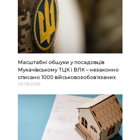
Масштабні обшуки у посадовців
Мукачівському ТЦК і ВЛК – незаконно
списано 1000 військовозобов’язаних
06.08.2026