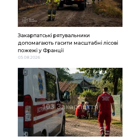
Закарпатські рятувальники
допомагають гасити масштабні лісові
пожежі у Франції
05.08.2026