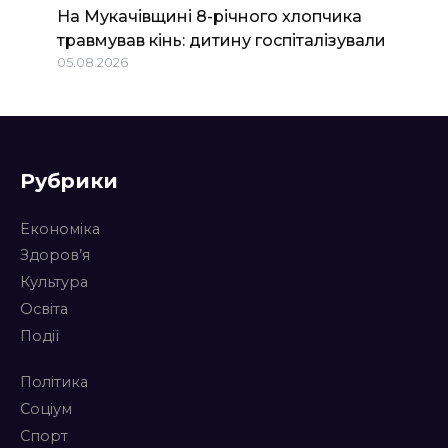
На Мукачівщині 8-річного хлопчика
травмував кінь: дитину госпіталізували
05.08.2026
Рубрики
Економіка
Здоров’я
Культура
Освіта
Події
Політика
Соціум
Спорт