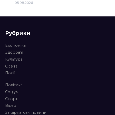
05.08.2026
Рубрики
Економіка
Здоров’я
Культура
Освіта
Події
Політика
Соціум
Спорт
Відео
Закарпатські новини