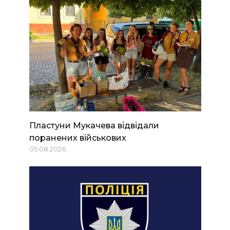
Пластуни Мукачева відвідали
поранених військових
05.08.2026