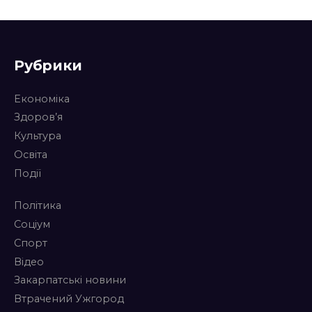
Рубрики
Економіка
Здоров’я
Культура
Освіта
Події
Політика
Соціум
Спорт
Відео
Закарпатські новини
Втрачений Ужгород