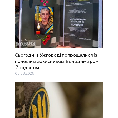
Сьогодні в Ужгороді попрощалися із
полеглим захисником Володимиром
Йорданом
06.08.2026