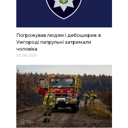
Погрожував людям і дебоширив: в
Ужгороді патрульні затримали
чоловіка
05.08.2026