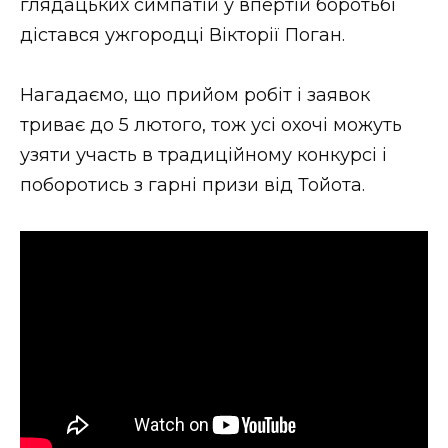
глядацьких симпатій у впертій боротьбі
ВІДЕО
дістався ужгородці Вікторії Поган.
Нагадаємо, що прийом робіт і заявок
триває до 5 лютого, тож усі охочі можуть
узяти участь в традиційному конкурсі і
поборотись з гарні призи від Тойота.