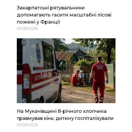
Закарпатські рятувальники
допомагають гасити масштабні лісові
пожежі у Франції
05.08.2026
На Мукачівщині 8-річного хлопчика
травмував кінь: дитину госпіталізували
05.08.2026