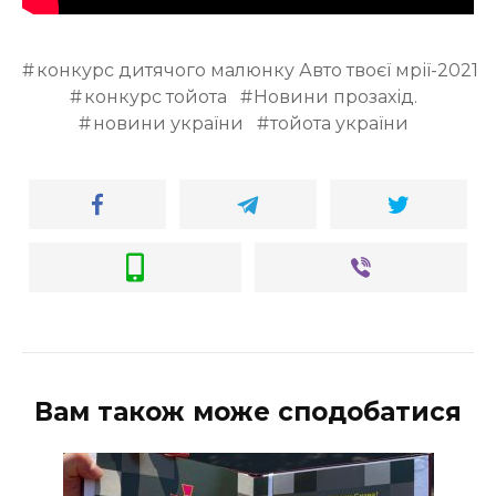
конкурс дитячого малюнку Авто твоєї мрії-2021
конкурс тойота
Новини прозахід.
новини україни
тойота україни
Вам також може сподобатися