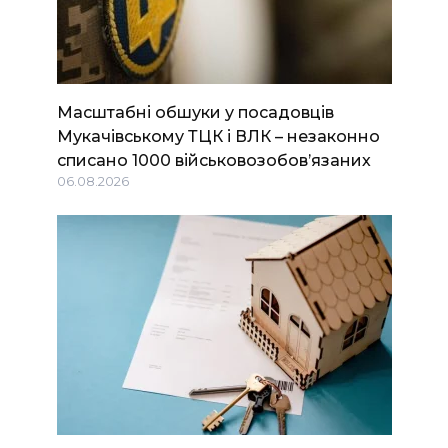
Масштабні обшуки у посадовців
Мукачівському ТЦК і ВЛК – незаконно
списано 1000 військовозобов’язаних
06.08.2026