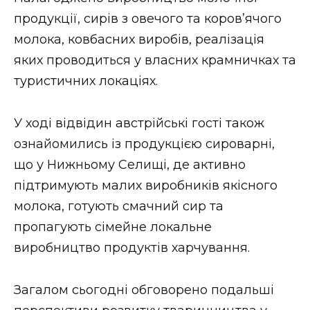
продукції, сирів з овечого та коров’ячого
молока, ковбасних виробів, реалізація
яких проводиться у власних крамничках та
туристичних локаціях.
У ході відвідин австрійські гості також
ознайомились із продукцією сироварні,
що у Нижньому Селищі, де активно
підтримують малих виробників якісного
молока, готують смачний сир та
пропагують сімейне локальне
виробництво продуктів харчування.
Загалом сьогодні обговорено подальші