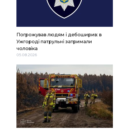
Погрожував людям і дебоширив: в
Ужгороді патрульні затримали
чоловіка
05.08.2026