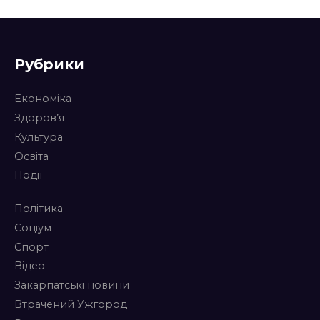
Рубрики
Економіка
Здоров’я
Культура
Освіта
Події
Політика
Соціум
Спорт
Відео
Закарпатські новини
Втрачений Ужгород