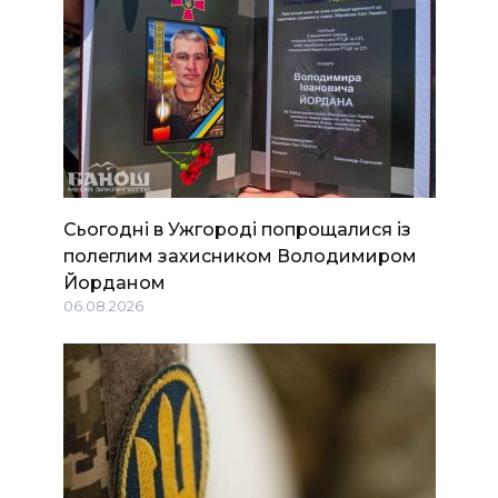
Сьогодні в Ужгороді попрощалися із
полеглим захисником Володимиром
Йорданом
06.08.2026