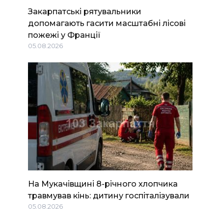
Закарпатські рятувальники
допомагають гасити масштабні лісові
пожежі у Франції
05.08.2026
На Мукачівщині 8-річного хлопчика
травмував кінь: дитину госпіталізували
05.08.2026