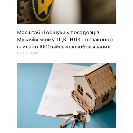
Масштабні обшуки у посадовців
Мукачівському ТЦК і ВЛК – незаконно
списано 1000 військовозобов’язаних
06.08.2026