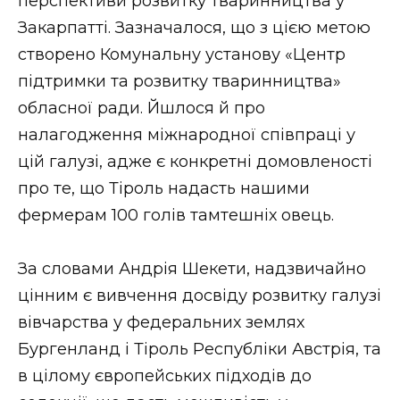
перспективи розвитку тваринництва у
Закарпатті. Зазначалося, що з цією метою
створено Комунальну установу «Центр
підтримки та розвитку тваринництва»
обласної ради. Йшлося й про
налагодження міжнародної співпраці у
цій галузі, адже є конкретні домовленості
про те, що Тіроль надасть нашими
фермерам 100 голів тамтешніх овець.
За словами Андрія Шекети, надзвичайно
цінним є вивчення досвіду розвитку галузі
вівчарства у федеральних землях
Бургенланд і Тіроль Республіки Австрія, та
в цілому європейських підходів до