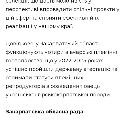
селекції, що дасть можливість у
перспективі впровадити спільні проєкти у
цій сфері та сприяти ефективній їх
реалізації у нашому краї.
Довідково: у Закарпатській області
функціонують чотири вівчарські племінні
господарства, що у 2022-2023 роках
успішно пройшли державну атестацію та
отримали статуси племінних
репродукторів з розведення овець
української гірськокарпатської породи.
Закарпатська обласна рада