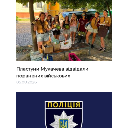
Пластуни Мукачева відвідали
поранених військових
05.08.2026