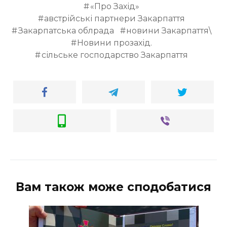
«Про Захід»
австрійські партнери Закарпаття
Закарпатська облрада
новини Закарпаття\
Новини прозахід.
сільське господарство Закарпаття
Вам також може сподобатися