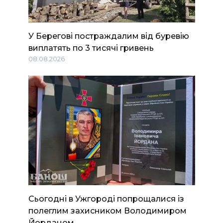
У Берегові постраждалим від буревію
виплатять по 3 тисячі гривень
08.08.2026
Сьогодні в Ужгороді попрощалися із
полеглим захисником Володимиром
Йорданом