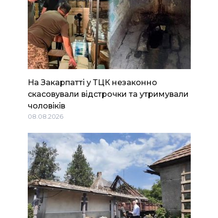
На Закарпатті у ТЦК незаконно
скасовували відстрочки та утримували
чоловіків
08.08.2026