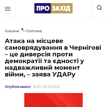
Перейти
до
РУБРИКИ
вмісту
Економіка
»
Головна
Політика
Здоров’я
Атака на місцеве
самоврядування в Чернігові
Культура
– це диверсія проти
Освіта
демократії та єдності у
надважливий момент
Події
війни, – заява УДАРу
Політика
Опубліковано:
16:20, 09.12.2024
Соціум
Спорт