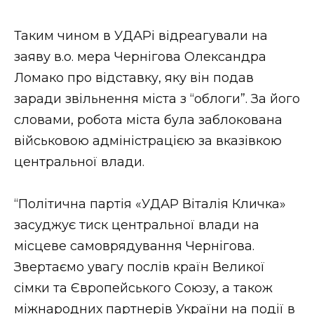
ВІДЕО
Таким чином в УДАРі відреагували на
заяву в.о. мера Чернігова Олександра
Ломако про відставку, яку він подав
заради звільнення міста з “облоги”. За його
словами, робота міста була заблокована
військовою адміністрацією за вказівкою
центральної влади.
“Політична партія «УДАР Віталія Кличка»
засуджує тиск центральної влади на
місцеве самоврядування Чернігова.
Звертаємо увагу послів країн Великої
сімки та Європейського Союзу, а також
міжнародних партнерів України на події в