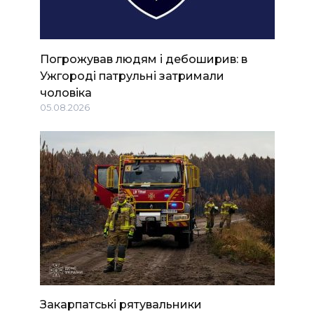
Погрожував людям і дебоширив: в
Ужгороді патрульні затримали
чоловіка
05.08.2026
Закарпатські рятувальники