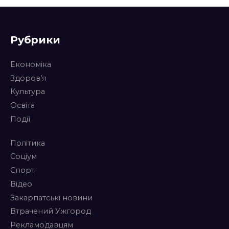
Рубрики
Економіка
Здоров’я
Культура
Освіта
Події
Політика
Соціум
Спорт
Відео
Закарпатські новини
Втрачений Ужгород
Рекламодавцям