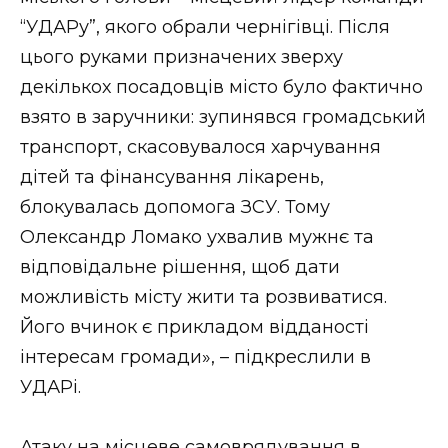
“УДАРу”, якого обрали чернігівці. Після
цього руками призначених зверху
декількох посадовців місто було фактично
взято в заручники: зупинявся громадський
транспорт, скасовувалося харчування
дітей та фінансування лікарень,
блокувалась допомога ЗСУ. Тому
Олександр Ломако ухвалив мужнє та
відповідальне рішення, щоб дати
можливість місту жити та розвиватися.
Його вчинок є прикладом відданості
інтересам громади», – підкреслили в
УДАРі.
Атаку на місцеве самоврядування в