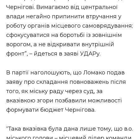
Чернігові. Вимагаємо від центральної
влади негайно припинити втручання у
роботу органів місцевого самоврядування;
сфокусуватися на боротьбі із зовнішнім
ворогом, а не відкривати внутрішній
фронт”, – йдеться в заяві УДАРу.
В партії наголошують, що Ломако подав
заяву про складання повноважень після
того, як міську раду через суд, за
вказівкою згори позбавили можливості
формувати бюджет Чернігова.
“Така вказівка була дана лише тому, що в.о.
міського голови – місцевий лідер команди