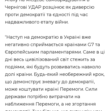
Чернігові УДАР розцінює як диверсію
проти демократії та єдності під час
надважливого етапу війни.
“Наступ на демократію в Україні вже
негативно сприймається країнами G7 та
Європейським парламентарями. Саме в ці
дні весь цивілізований світ стежить за
подіями, які будуть розвиватись навколо
долі країни. Будь-який необережний крок,
що демонструє зневагу до демократії,
може коштувати країні Перемоги. Сили
держави потрібно витрачати на
наближення Перемоги, а не згортання