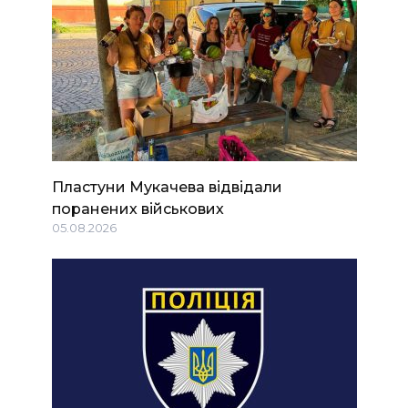
Пластуни Мукачева відвідали
поранених військових
05.08.2026