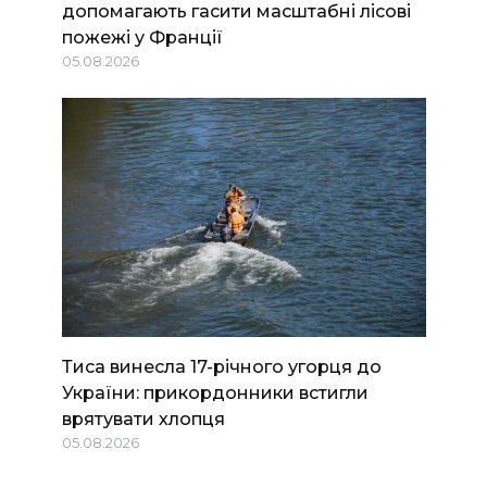
допомагають гасити масштабні лісові
пожежі у Франції
05.08.2026
Тиса винесла 17-річного угорця до
України: прикордонники встигли
врятувати хлопця
05.08.2026