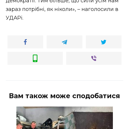
демократії. Тим більше, що сили усім нам
зараз потрібні, як ніколи», – наголосили в
УДАРі.
Вам також може сподобатися