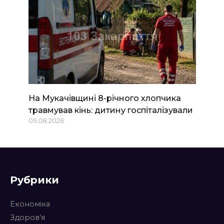
На Мукачівщині 8-річного хлопчика
травмував кінь: дитину госпіталізували
05.08.2026
Рубрики
Економіка
Здоров’я