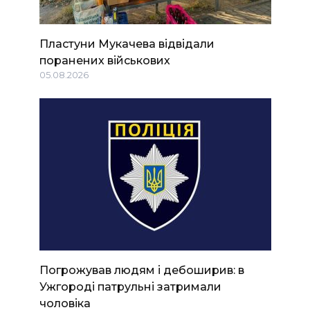
Пластуни Мукачева відвідали
поранених військових
05.08.2026
Погрожував людям і дебоширив: в
Ужгороді патрульні затримали
чоловіка