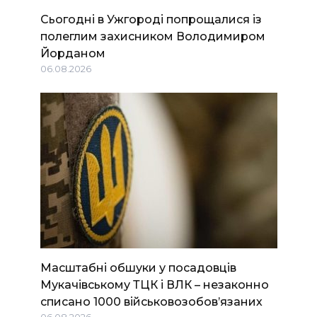
Сьогодні в Ужгороді попрощалися із
полеглим захисником Володимиром
Йорданом
06.08.2026
Масштабні обшуки у посадовців
Мукачівському ТЦК і ВЛК – незаконно
списано 1000 військовозобов’язаних
06.08.2026