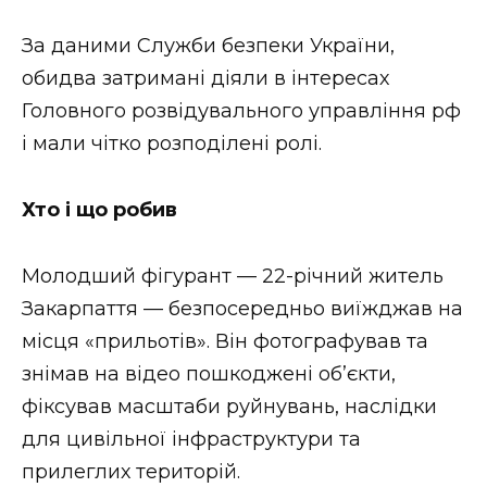
ВІДЕО
За даними Служби безпеки України,
обидва затримані діяли в інтересах
Головного розвідувального управління рф
і мали чітко розподілені ролі.
Хто і що робив
Молодший фігурант — 22-річний житель
Закарпаття — безпосередньо виїжджав на
місця «прильотів». Він фотографував та
знімав на відео пошкоджені об’єкти,
фіксував масштаби руйнувань, наслідки
для цивільної інфраструктури та
прилеглих територій.