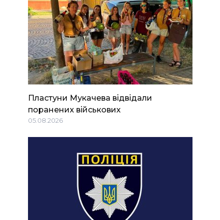
Пластуни Мукачева відвідали
поранених військових
05.08.2026