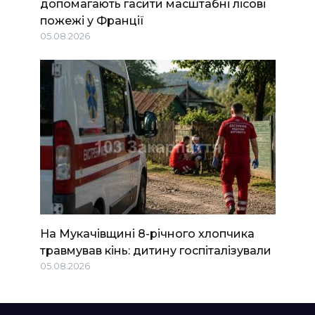
допомагають гасити масштабні лісові
пожежі у Франції
05.08.2026
На Мукачівщині 8-річного хлопчика
травмував кінь: дитину госпіталізували
05.08.2026