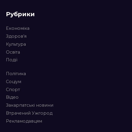
Рубрики
Економіка
Здоров’я
Культура
Освіта
Події
Політика
Соціум
Спорт
Відео
Закарпатські новини
Втрачений Ужгород
Рекламодавцям