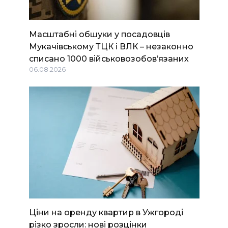
Масштабні обшуки у посадовців
Мукачівському ТЦК і ВЛК – незаконно
списано 1000 військовозобов’язаних
06.08.2026
Ціни на оренду квартир в Ужгороді
різко зросли: нові розцінки