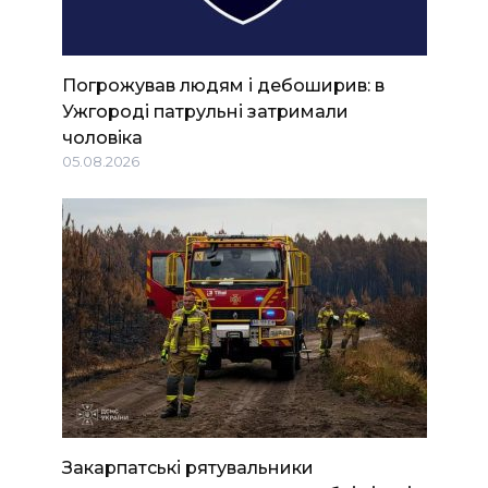
Погрожував людям і дебоширив: в
Ужгороді патрульні затримали
чоловіка
05.08.2026
Закарпатські рятувальники