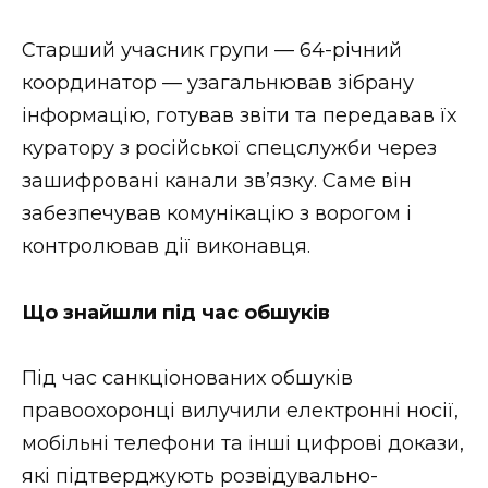
Старший учасник групи — 64-річний
координатор — узагальнював зібрану
інформацію, готував звіти та передавав їх
куратору з російської спецслужби через
зашифровані канали зв’язку. Саме він
забезпечував комунікацію з ворогом і
контролював дії виконавця.
Що знайшли під час обшуків
Під час санкціонованих обшуків
правоохоронці вилучили електронні носії,
мобільні телефони та інші цифрові докази,
які підтверджують розвідувально-