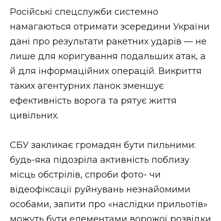
Російські спецслужби системно
намагаються отримати зсередини України
дані про результати ракетних ударів — не
лише для коригування подальших атак, а
й для інформаційних операцій. Викриття
таких агентурних ланок зменшує
ефективність ворога та рятує життя
цивільних.
СБУ закликає громадян бути пильними:
будь-яка підозріла активність поблизу
місць обстрілів, спроби фото- чи
відеофіксації руйнувань незнайомими
особами, запити про «наслідки прильотів»
можуть бути елементами ворожої розвідки