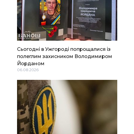
Сьогодні в Ужгороді попрощалися із
полеглим захисником Володимиром
Йорданом
06.08.2026