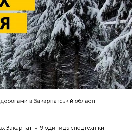
дорогами в Закарпатській області
х Закарпаття. 9 одиниць спецтехніки