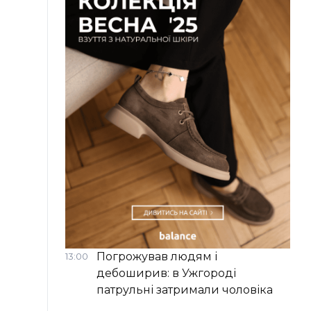
Погрожував людям і
13:00
дебоширив: в Ужгороді
патрульні затримали чоловіка