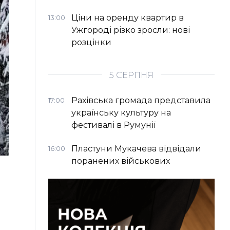
Ціни на оренду квартир в
13:00
Ужгороді різко зросли: нові
розцінки
5 СЕРПНЯ
Рахівська громада представила
17:00
українську культуру на
фестивалі в Румунії
Пластуни Мукачева відвідали
16:00
поранених військових