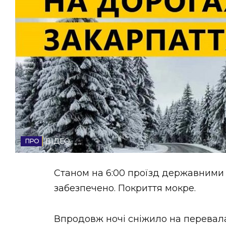
НОВИНИ ЗАХІДНОЇ УКРАЇНИ
ФОТО
ВІДЕО
ВІДЕО
Станом на 6:00 проїзд державними 
забезпечено. Покриття мокре.
Впродовж ночі сніжило на перевала