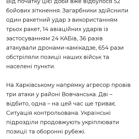
Від початку цієї доби вже відбулося 52
бойових зіткнення. Загарбники здійснили
один ракетний удар з використанням
трьох ракет, 14 авіаційних ударів із
застосуванням 24 КАБів, 36 разів
атакували дронами-камікадзе, 654 рази
обстріляли позиції наших військ та
населені пункти.
На Харківському напрямку агресор провів
три атаки у районі Вовчанська. Дві –
відбито, одна – на цей час ще триває.
Ситуація контрольована. Українські
підрозділи продовжують укріплювати
позиції та оборонні рубежі.