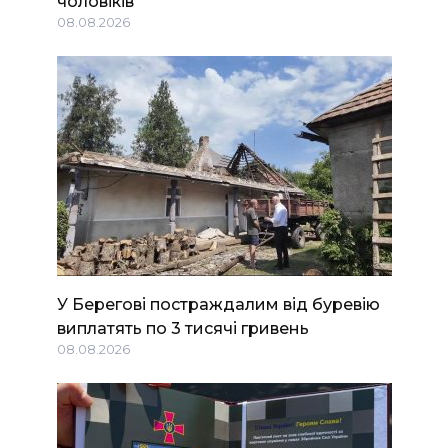
чоловіків
08.08.2026
У Берегові постраждалим від буревію
виплатять по 3 тисячі гривень
08.08.2026