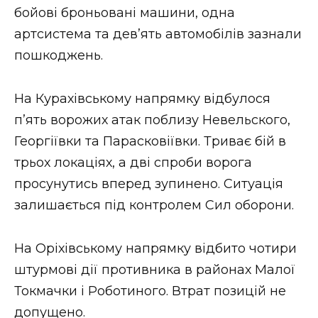
бойові броньовані машини, одна
артсистема та дев’ять автомобілів зазнали
пошкоджень.
На Курахівському напрямку відбулося
п’ять ворожих атак поблизу Невельского,
Георгіївки та Парасковіївки. Триває бій в
трьох локаціях, а дві спроби ворога
просунутись вперед зупинено. Ситуація
залишається під контролем Сил оборони.
На Оріхівському напрямку відбито чотири
штурмові дії противника в районах Малої
Токмачки і Роботиного. Втрат позицій не
допущено.