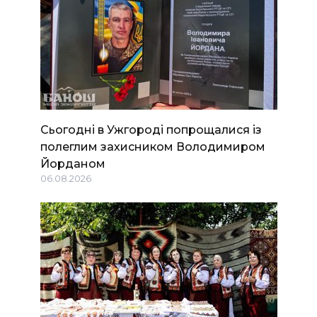
Сьогодні в Ужгороді попрощалися із
полеглим захисником Володимиром
Йорданом
06.08.2026