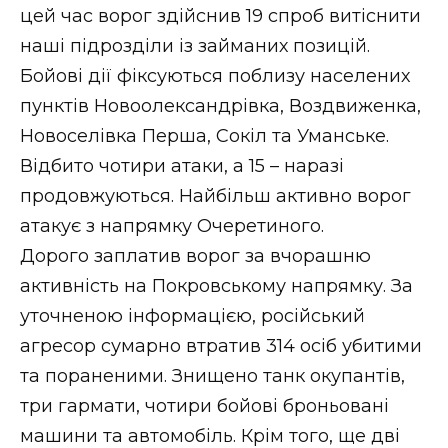
цей час ворог здійснив 19 спроб витіснити
наші підрозділи із займаних позицій.
Бойові дії фіксуються поблизу населених
пунктів Новоолександрівка, Воздвиженка,
Новоселівка Перша, Сокіл та Уманське.
Відбито чотири атаки, а 15 – наразі
продовжуються. Найбільш активно ворог
атакує з напрямку Очеретиного.
Дорого заплатив ворог за вчорашню
активність на Покровському напрямку. За
уточненою інформацією, російський
агресор сумарно втратив 314 осіб убитими
та пораненими. Знищено танк окупантів,
три гармати, чотири бойові броньовані
машини та автомобіль. Крім того, ще дві