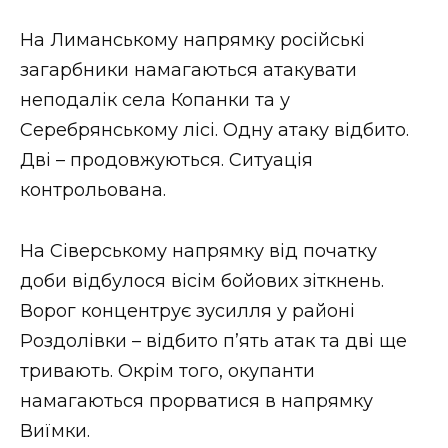
На Лиманському напрямку російські
загарбники намагаються атакувати
неподалік села Копанки та у
Серебрянському лісі. Одну атаку відбито.
Дві – продовжуються. Ситуація
контрольована.
На Сіверському напрямку від початку
доби відбулося вісім бойових зіткнень.
Ворог концентрує зусилля у районі
Роздолівки – відбито п’ять атак та дві ще
тривають. Окрім того, окупанти
намагаються прорватися в напрямку
Виїмки.