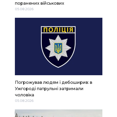
поранених військових
05.08.2026
Погрожував людям і дебоширив: в
Ужгороді патрульні затримали
чоловіка
05.08.2026