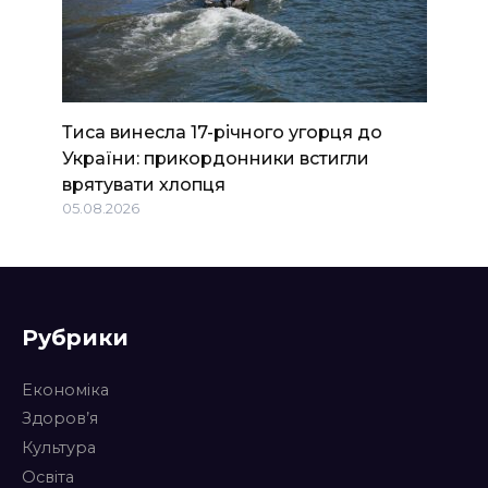
Тиса винесла 17-річного угорця до
України: прикордонники встигли
врятувати хлопця
05.08.2026
Рубрики
Економіка
Здоров’я
Культура
Освіта