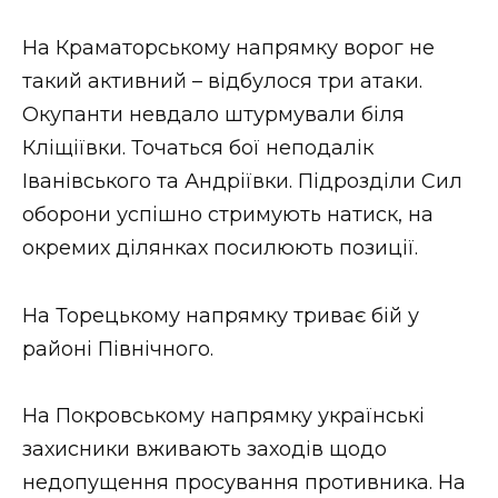
На Краматорському напрямку ворог не
такий активний – відбулося три атаки.
Окупанти невдало штурмували біля
Кліщіївки. Точаться бої неподалік
Іванівського та Андріївки. Підрозділи Сил
оборони успішно стримують натиск, на
окремих ділянках посилюють позиції.
На Торецькому напрямку триває бій у
районі Північного.
На Покровському напрямку українські
захисники вживають заходів щодо
недопущення просування противника. На