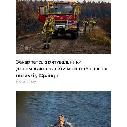
Закарпатські рятувальники
допомагають гасити масштабні лісові
пожежі у Франції
05.08.2026