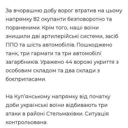
За вчорашню добу ворог втратив на цьому
напрямку 82 окупанти безповоротно та
пораненими. Крім того, наші воїни
знищили дві артилерійські системи, засіб
ППО та шість автомобілів. Пошкоджено
танк, три гармати та три автомобілі
загарбників. Уражено 44 ворожі укриття з
особовим складом та два склади з
боєприпасами.
На Куп’янському напрямку від початку
доби українські воїни відбивають три
атаки в районі Стельмахівки. Ситуація
контрольована.