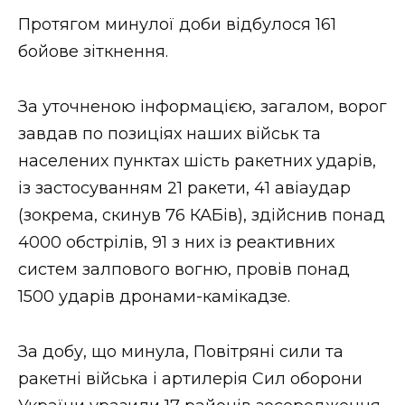
ВІДЕО
Протягом минулої доби відбулося 161
бойове зіткнення.
За уточненою інформацією, загалом, ворог
завдав по позиціях наших військ та
населених пунктах шість ракетних ударів,
із застосуванням 21 ракети, 41 авіаудар
(зокрема, скинув 76 КАБів), здійснив понад
4000 обстрілів, 91 з них із реактивних
систем залпового вогню, провів понад
1500 ударів дронами-камікадзе.
За добу, що минула, Повітряні сили та
ракетні війська і артилерія Сил оборони