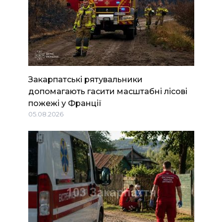
Закарпатські рятувальники
допомагають гасити масштабні лісові
пожежі у Франції
05.08.2026