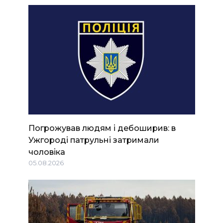
Погрожував людям і дебоширив: в
Ужгороді патрульні затримали
чоловіка
05.08.2026