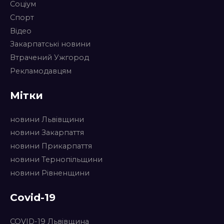
Соціум
Спорт
Відео
Закарпатські новини
Втрачений Ужгород
Рекламодавцям
Мітки
новини Львівщини
новини Закарпаття
новини Прикарпаття
новини Тернопільщини
новини Рівненщини
Covid-19
COVID-19 Львівщина