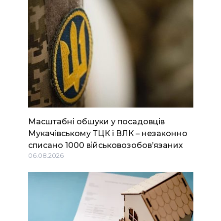
Масштабні обшуки у посадовців
Мукачівському ТЦК і ВЛК – незаконно
списано 1000 військовозобов’язаних
06.08.2026