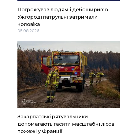
Погрожував людям і дебоширив: в
Ужгороді патрульні затримали
чоловіка
05.08.2026
Закарпатські рятувальники
допомагають гасити масштабні лісові
пожежі у Франції