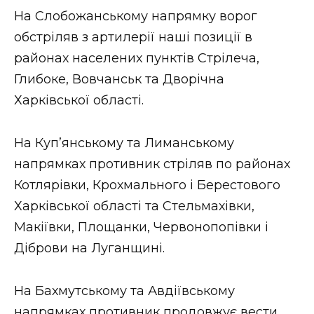
ВІДЕО
На Слобожанському напрямку ворог
обстріляв з артилерії наші позиції в
районах населених пунктів Стрілеча,
Глибоке, Вовчанськ та Дворічна
Харківської області.
На Куп’янському та Лиманському
напрямках противник стріляв по районах
Котлярівки, Крохмального і Берестового
Харківської області та Стельмахівки,
Макіївки, Площанки, Червонопопівки і
Діброви на Луганщині.
На Бахмутському та Авдіївському
напрямках противник продовжує вести