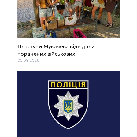
Пластуни Мукачева відвідали
поранених військових
05.08.2026