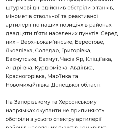
штурмові дії, здійснив обстріли з танків,
мінометів ствольної та реактивної
артилерії по наших позиціях в районах
двадцяти п’яти населених пунктів. Серед
них – Верхньокам’янське, Берестове,
Яковлівка, Соледар, Григорівка,
Бахмутське, Бахмут, Часів Яр, Кліщіївка,
Андріївка, Курдюмівка, Авдіївка,
Красногорівка, Мар’їнка та
Новомихайлівка Донецької області.
На Запорізькому та Херсонському
напрямках окупанти не припиняють
обстріли з усього спектру артилерії
районів населених пунктів Темирівка,