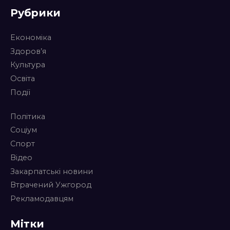
Рубрики
Економіка
Здоров’я
Культура
Освіта
Події
Політика
Соціум
Спорт
Відео
Закарпатські новини
Втрачений Ужгород
Рекламодавцям
Мітки