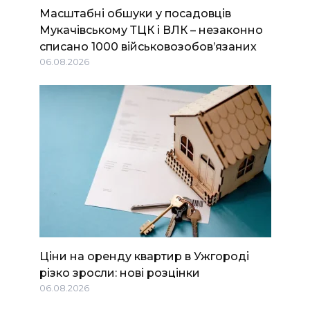
Масштабні обшуки у посадовців
Мукачівському ТЦК і ВЛК – незаконно
списано 1000 військовозобов’язаних
06.08.2026
Ціни на оренду квартир в Ужгороді
різко зросли: нові розцінки
06.08.2026