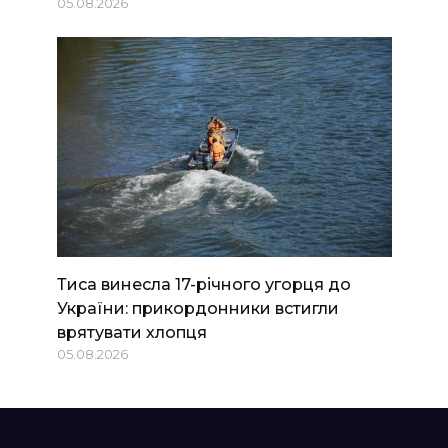
05.08.2026
Тиса винесла 17-річного угорця до
України: прикордонники встигли
врятувати хлопця
05.08.2026