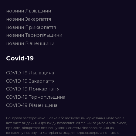
новини Львівщини
новини Закарпаття
новини Прикарпаття
новини Тернопільщини
новини Рівненщини
Covid-19
COVID-19 Львівщина
COVID-19 Закарпаття
COVID-19 Прикарпаття
COVID-19 Тернопільщина
COVID-19 Рівненщина
Всі права застережено. Повне або часткове використання матеріалів
інтернет-видання «ПроЗахід» дозволяється тільки за умови активного,
прямого, відкритого для пошукових систем гіперпосилання на
конкретну новину чи матеріал та згадки першоджерела не нижче