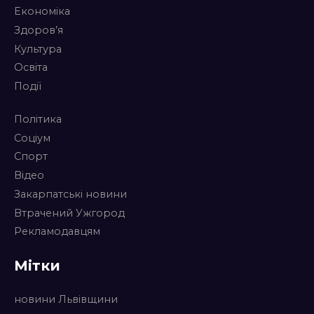
Економіка
Здоров’я
Культура
Освіта
Події
Політика
Соціум
Спорт
Відео
Закарпатські новини
Втрачений Ужгород
Рекламодавцям
Мітки
новини Львівщини