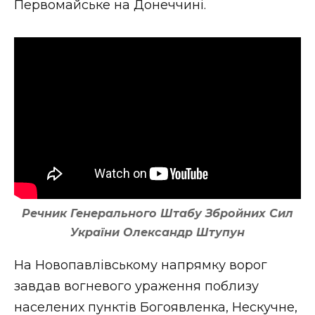
Первомайське на Донеччині.
Речник Генерального Штабу Збройних Сил
України Олександр Штупун
На Новопавлівському напрямку ворог
завдав вогневого ураження поблизу
населених пунктів Богоявленка, Нескучне,