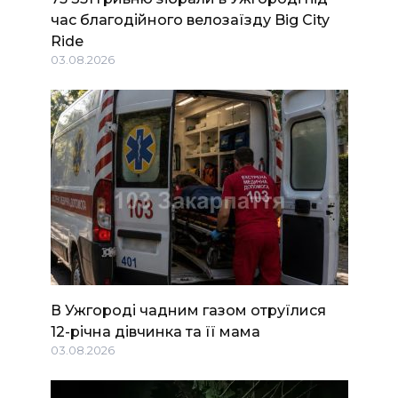
час благодійного велозаїзду Big Сity
Ride
03.08.2026
В Ужгороді чадним газом отруїлися
12-річна дівчинка та її мама
03.08.2026