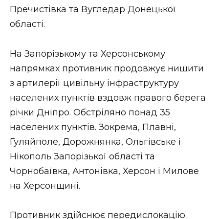
Пречистівка та Вугледар Донецької
області.
На Запорізькому та Херсонському
напрямках противник продовжує нищити
з артилерії цивільну інфраструктуру
населених пунктів вздовж правого берега
річки Дніпро. Обстріляно понад 35
населених пунктів. Зокрема, Плавні,
Гуляйполе, Дорожнянка, Ольгівське і
Нікополь Запорізької області та
Чорнобаївка, Антонівка, Херсон і Милове
на Херсонщині.
Противник здійснює передислокацію