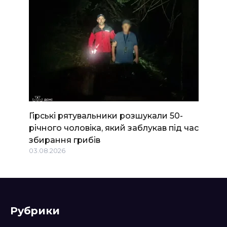
Гірські рятувальники розшукали 50-
річного чоловіка, який заблукав під час
збирання грибів
03.08.2026
Рубрики