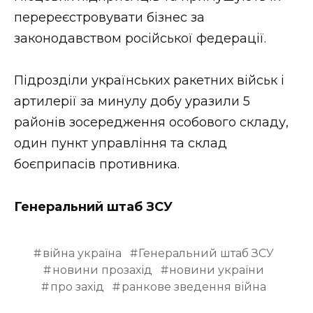
перереєстровувати бізнес за
законодавством російської федерації.
Підрозділи українських ракетних військ і
артилерії за минулу добу уразили 5
районів зосередження особового складу,
один пункт управління та склад
боєприпасів противника.
Генеральний штаб ЗСУ
війна україна
Генеральний штаб ЗСУ
новини прозахід
новини україни
про захід
ранкове зведення війна