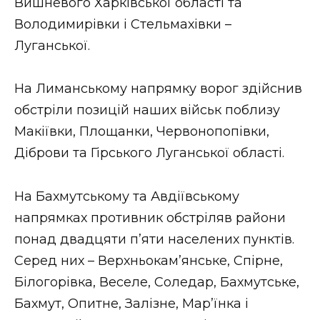
Вишневого Харківської області та
Володимирівки і Стельмахівки –
Луганської.
На Лиманському напрямку ворог здійснив
обстріли позицій наших військ поблизу
Макіївки, Площанки, Червонопопівки,
Діброви та Гірського Луганської області.
На Бахмутському та Авдіївському
напрямках противник обстріляв райони
понад двадцяти п’яти населених пунктів.
Серед них – Верхньокам’янське, Спірне,
Білогорівка, Веселе, Соледар, Бахмутське,
Бахмут, Опитне, Залізне, Мар’їнка і