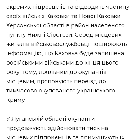
окремих підрозділів та відводить частину
своїх військ з Каховки та Нової Каховки
Херсонської області в район населеного
пункту Нижні Сірогози. Серед місцевих
жителів військовослужбовці поширюють
інформацію, що Каховка буде залишена
російськими військами до кінця цього
року, тому, лояльним до окупантів
місцевим, пропонують переїзд до
тимчасово окупованого українського
Криму.
У Луганській області окупанти
продовжують здійснювати тиск на
місцевих підприємців та примушують їх