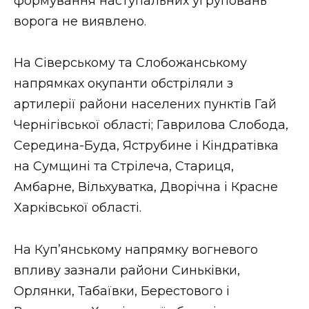
формування наступальних угруповань
ворога не виявлено.
На Сіверському та Слобожанському
напрямках окупанти обстріляли з
артилерії райони населених пунктів Гай
Чернігівської області; Гаврилова Слобода,
Середина-Буда, Яструбине і Кіндратівка
на Сумщині та Стрілеча, Стариця,
Амбарне, Вільхуватка, Дворічна і Красне
Харківської області.
На Куп’янському напрямку вогневого
впливу зазнали райони Синьківки,
Орлянки, Табаївки, Берестового і