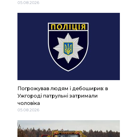
05.08.2026
Погрожував людям і дебоширив: в
Ужгороді патрульні затримали
чоловіка
05.08.2026