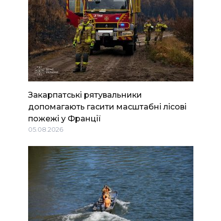
Закарпатські рятувальники
допомагають гасити масштабні лісові
пожежі у Франції
05.08.2026