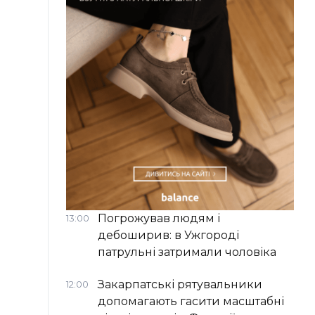
Погрожував людям і
13:00
дебоширив: в Ужгороді
патрульні затримали чоловіка
Закарпатські рятувальники
12:00
допомагають гасити масштабні