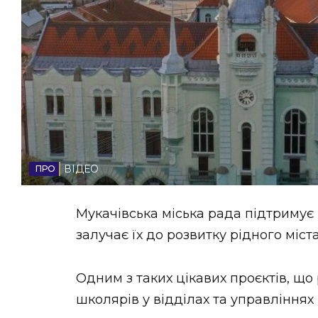
НОВИНИ ЗАХІДНОЇ УКРАЇНИ
ФОТО
ВІДЕО
ВІДЕО
Мукачівська міська рада підтримує 
залучає їх до розвитку рідного міст
Одним з таких цікавих проєктів, що
школярів у відділах та управліннях 