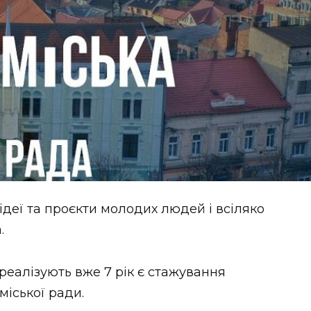
ідеї та проєкти молодих людей і всіляко
а.
 реалізують вже 7 рік є стажування
міської ради.