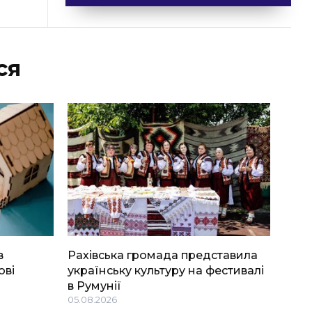
ся
в
Рахівська громада представила
ові
українську культуру на фестивалі
в Румунії
05.08.2026