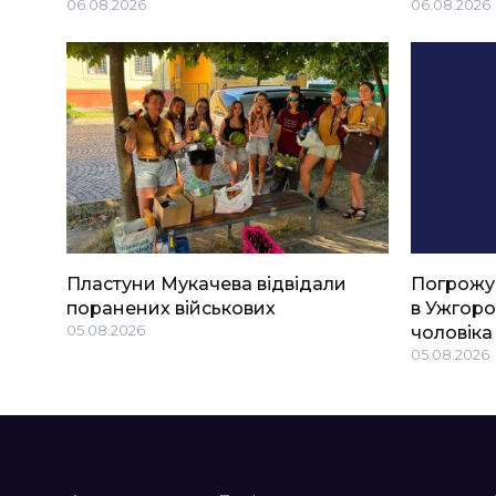
06.08.2026
06.08.2026
Пластуни Мукачева відвідали
Погрожу
поранених військових
в Ужгоро
05.08.2026
чоловіка
05.08.2026