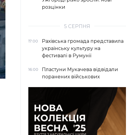
розцінки
5 СЕРПНЯ
Рахівська громада представила
17:00
українську культуру на
фестивалі в Румунії
Пластуни Мукачева відвідали
16:00
поранених військових