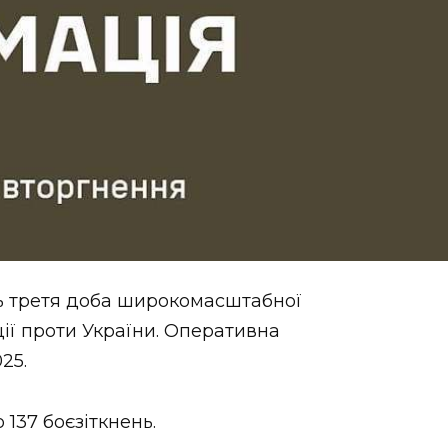
ть третя доба широкомасштабної
ції проти України. Оперативна
25.
137 боєзіткнень.