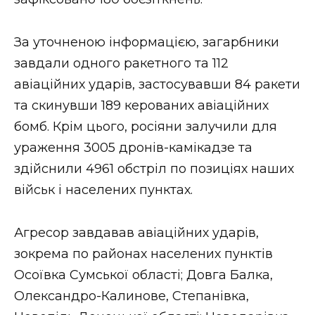
ВІДЕО
За уточненою інформацією, загарбники
завдали одного ракетного та 112
авіаційних ударів, застосувавши 84 ракети
та скинувши 189 керованих авіаційних
бомб. Крім цього, росіяни залучили для
ураження 3005 дронів-камікадзе та
здійснили 4961 обстріл по позиціях наших
військ і населених пунктах.
Агресор завдавав авіаційних ударів,
зокрема по районах населених пунктів
Осоївка Сумської області; Довга Балка,
Олександро-Калинове, Степанівка,