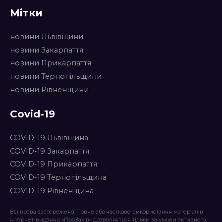
Мітки
новини Львівщини
новини Закарпаття
новини Прикарпаття
новини Тернопільщини
новини Рівненщини
Covid-19
COVID-19 Львівщина
COVID-19 Закарпаття
COVID-19 Прикарпаття
COVID-19 Тернопільщина
COVID-19 Рівненщина
Всі права застережено. Повне або часткове використання матеріалів
інтернет-видання «ПроЗахід» дозволяється тільки за умови активного,