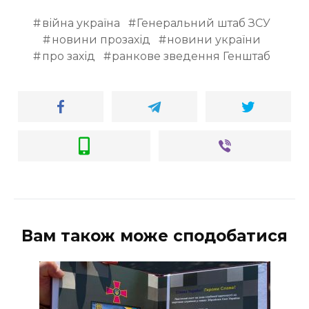
війна україна
Генеральний штаб ЗСУ
новини прозахід
новини україни
про захід
ранкове зведення Генштаб
Вам також може сподобатися