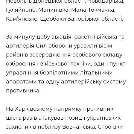
Новопіль Донецької області; Новодарівка,
Гуляйполе, Малинівка, Мала Токмачка,
Кам’янське, Щербаки Запорізької області.
За минулу добу авіація, ракетні війська та
артилерія Сил оборони уразили вісім
районів зосередження особового складу,
озброєння і військової техніки, один пункт
управління безпілотними літальними
апаратами та одну артилерійську систему
противника.
На Харківському напрямку противник
шість разів атакував позиції українських
захисників поблизу Вовчанська, Строївки