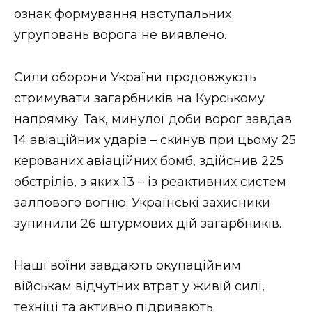
ознак формування наступальних
угруповань ворога не виявлено.
Сили оборони України продовжують
стримувати загарбників на Курському
напрямку. Так, минулої доби ворог завдав
14 авіаційних ударів – скинув при цьому 25
керованих авіаційних бомб, здійснив 225
обстрілів, з яких 13 – із реактивних систем
залпового вогню. Українські захисники
зупинили 26 штурмових дій загарбників.
Наші воїни завдають окупаційним
військам відчутних втрат у живій силі,
техніці та активно підривають