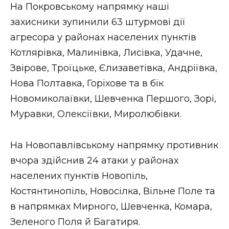
На Покровському напрямку наші
захисники зупинили 63 штурмові дії
агресора у районах населених пунктів
Котлярівка, Малинівка, Лисівка, Удачне,
Звірове, Троїцьке, Єлизаветівка, Андріївка,
Нова Полтавка, Горіхове та в бік
Новомиколаївки, Шевченка Першого, Зорі,
Муравки, Олексіївки, Миролюбівки.
На Новопавлівському напрямку противник
вчора здійснив 24 атаки у районах
населених пунктів Новопіль,
Костянтинопіль, Новосілка, Вільне Поле та
в напрямках Мирного, Шевченка, Комара,
Зеленого Поля й Багатиря.