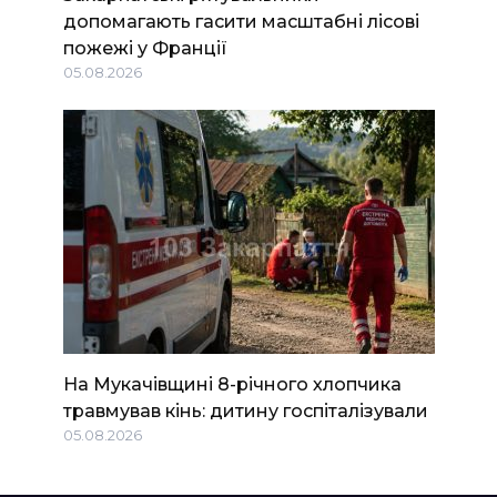
допомагають гасити масштабні лісові
пожежі у Франції
05.08.2026
На Мукачівщині 8-річного хлопчика
травмував кінь: дитину госпіталізували
05.08.2026