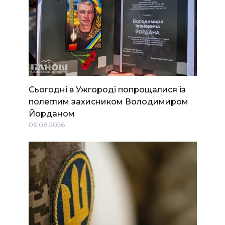
Сьогодні в Ужгороді попрощалися із
полеглим захисником Володимиром
Йорданом
06.08.2026