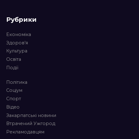
Рубрики
Економіка
Здоров’я
Культура
Освіта
Події
Політика
Соціум
Спорт
Відео
Закарпатські новини
Втрачений Ужгород
Рекламодавцям