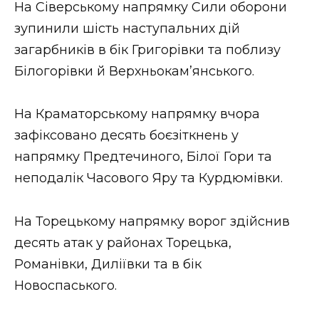
На Сіверському напрямку Сили оборони
зупинили шість наступальних дій
загарбників в бік Григорівки та поблизу
Білогорівки й Верхньокам’янського.
На Краматорському напрямку вчора
зафіксовано десять боєзіткнень у
напрямку Предтечиного, Білої Гори та
неподалік Часового Яру та Курдюмівки.
На Торецькому напрямку ворог здійснив
десять атак у районах Торецька,
Романівки, Диліївки та в бік
Новоспаського.