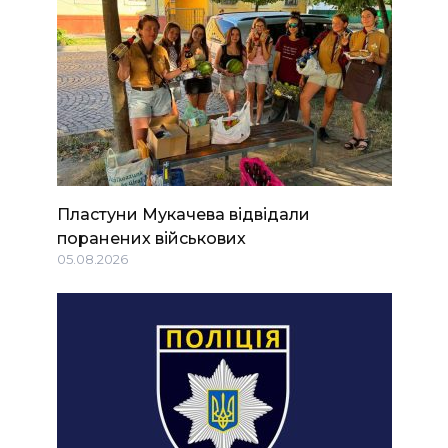
Пластуни Мукачева відвідали
поранених військових
05.08.2026