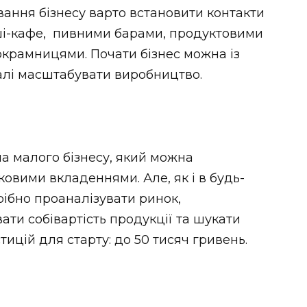
ування бізнесу варто встановити контакти
ші-кафе, пивними барами, продуктовими
крамницями. Почати бізнес можна із
далі масштабувати виробництво.
а малого бізнесу, який можна
ковими вкладеннями. Але, як і в будь-
трібно проаналізувати ринок,
ти собівартість продукції та шукати
тицій для старту: до 50 тисяч гривень.