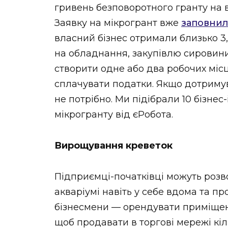
гривень безповоротного гранту на 
Заявку на мікрогрант вже
заповни
власний бізнес отримали близько 3,
на обладнання, закупівлю сировини
створити одне або два робочих місц
сплачувати податки. Якщо дотримув
не потрібно. Ми підібрали 10 бізнес
мікрогранту від єРобота.
Вирощування креветок
Підприємці-початківці можуть роз
акваріумі навіть у себе вдома та пр
бізнесмени — орендувати приміщен
щоб продавати в торгові мережі кіл