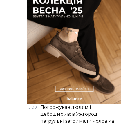
Погрожував людям і
13:00
дебоширив: в Ужгороді
патрульні затримали чоловіка