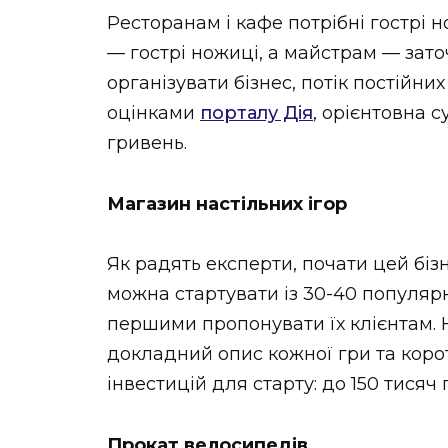
Ресторанам і кафе потрібні гострі 
— гострі ножиці, а майстрам — зат
організувати бізнес, потік постійни
оцінками
порталу Дія
, орієнтовна с
гривень.
Магазин настільних ігор
Як радять експерти, почати цей бізн
можна стартувати із 30-40 популярн
першими пропонувати їх клієнтам. 
докладний опис кожної гри та коро
інвестицій для старту: до 150 тисяч 
Прокат велосипедів