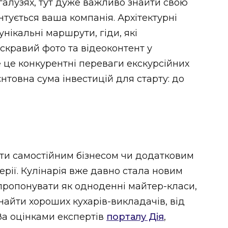
 галузях, тут дуже важливо знайти свою
єнтується ваша компанія. Архітектурні
унікальні маршрути, гіди, які
кравий фото та відеоконтент у
 це конкурентні переваги екскурсійних
єнтовна сума інвестицій для старту: до
ти самостійним бізнесом чи додатковим
ерії. Кулінарія вже давно стала новим
пропонувати як одноденні майтер-класи,
знайти хороших кухарів-викладачів, від
 За оцінками експертів
порталу Дія
,