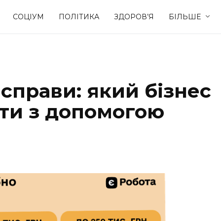
СОЦІУМ
ПОЛІТИКА
ЗДОРОВ’Я
БІЛЬШЕ
Культура
Освіта
 справи: який бізнес
Спорт
Стиль житт
ти з допомогою