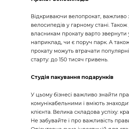
Відкриваючи велопрокат, важливо 
велосипедів у гарному стані. Також
власникам прокату варто звернути 
наприклад, чи є поруч парк. А тако
прокату можуть втрачати популярні
старту: до 150 тисяч гривень.
Студія пакування подарунків
У цьому бізнесі важливо знайти прац
комунікабельними і вміють знаходи
клієнта. Велика складова успіху: кр
Не забувайте і про важливість прави