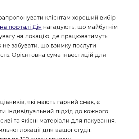
запропонувати клієнтам хороший вибір
на порталі Дія
нагадують, що майбутнім
увагу на локацію, де працюватимуть:
ж не забувати, що взимку послуги
сть. Орієнтовна сума інвестицій для
івників, які мають гарний смак, є
ти індивідуальний підхід до кожного
асиві та якісні матеріали для пакування.
льної локації для вашої студії.