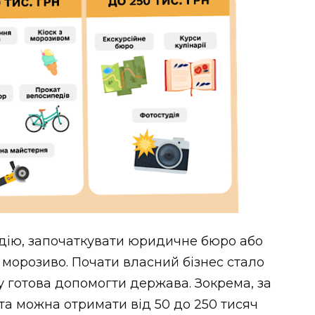
удію, започаткувати юридичне бюро або
 морозиво. Почати власний бізнес стало
 готова допомогти держава. Зокрема, за
та можна отримати від 50 до 250 тисяч