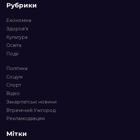
Рубрики
Економіка
Здоров’я
Культура
Освіта
Події
Політика
Соціум
Спорт
Відео
Закарпатські новини
Втрачений Ужгород
Рекламодавцям
Мітки