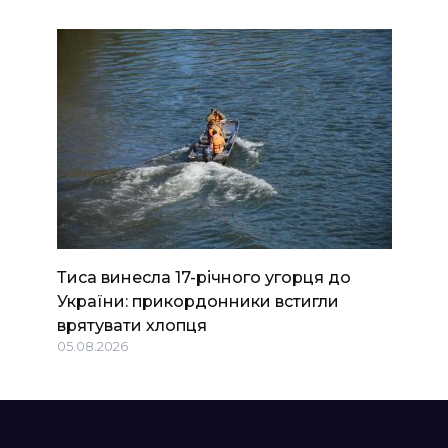
Тиса винесла 17-річного угорця до
України: прикордонники встигли
врятувати хлопця
05.08.2026