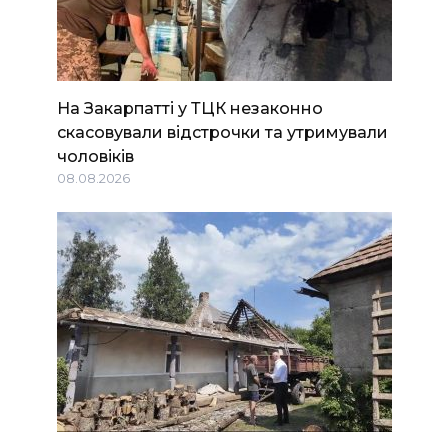
На Закарпатті у ТЦК незаконно
скасовували відстрочки та утримували
чоловіків
08.08.2026