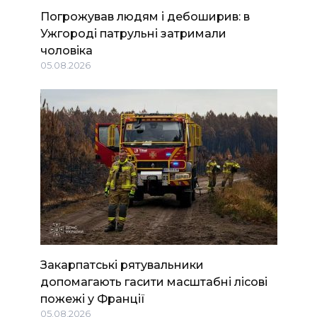
Погрожував людям і дебоширив: в
Ужгороді патрульні затримали
чоловіка
05.08.2026
Закарпатські рятувальники
допомагають гасити масштабні лісові
пожежі у Франції
05.08.2026