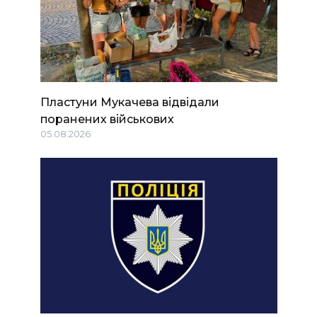
Пластуни Мукачева відвідали
поранених військових
05.08.2026