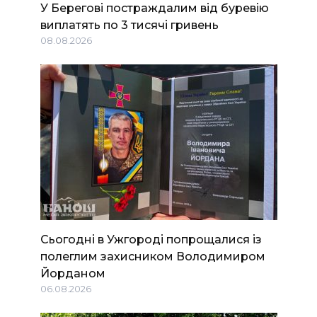
У Берегові постраждалим від буревію
виплатять по 3 тисячі гривень
08.08.2026
Сьогодні в Ужгороді попрощалися із
полеглим захисником Володимиром
Йорданом
06.08.2026