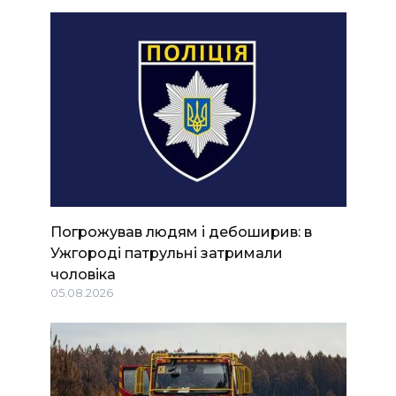
Погрожував людям і дебоширив: в
Ужгороді патрульні затримали
чоловіка
05.08.2026