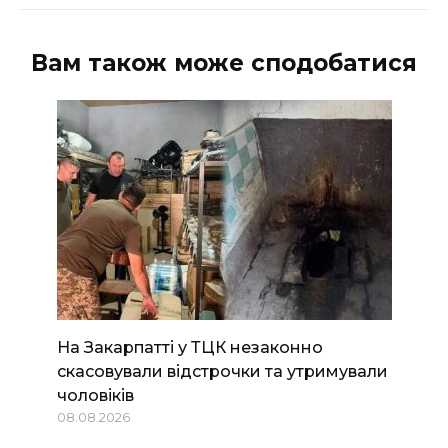
Вам також може сподобатися
На Закарпатті у ТЦК незаконно
скасовували відстрочки та утримували
чоловіків
08.08.2026