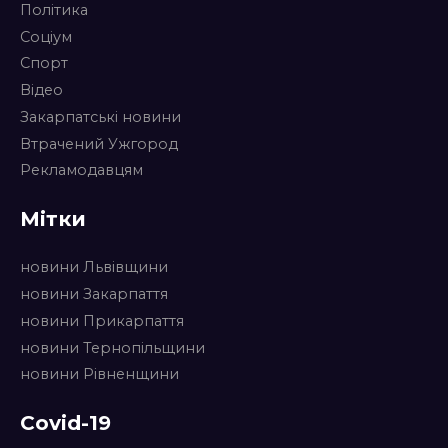
Політика
Соціум
Спорт
Відео
Закарпатські новини
Втрачений Ужгород
Рекламодавцям
Мітки
новини Львівщини
новини Закарпаття
новини Прикарпаття
новини Тернопільщини
новини Рівненщини
Covid-19