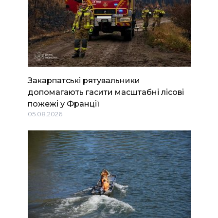
Закарпатські рятувальники
допомагають гасити масштабні лісові
пожежі у Франції
05.08.2026