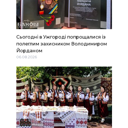
Сьогодні в Ужгороді попрощалися із
полеглим захисником Володимиром
Йорданом
06.08.2026