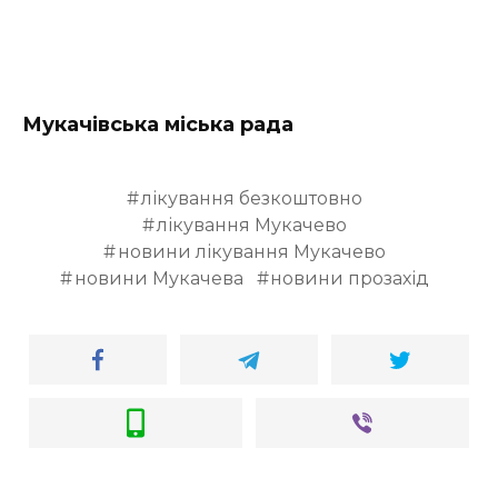
Мукачівська міська рада
лікування безкоштовно
лікування Мукачево
новини лікування Мукачево
новини Мукачева
новини прозахід