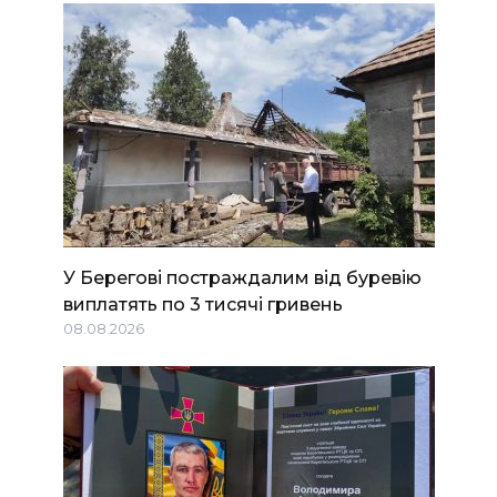
У Берегові постраждалим від буревію
виплатять по 3 тисячі гривень
08.08.2026