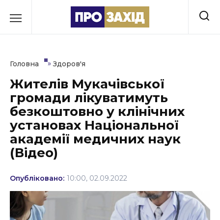
Перейти
до
РУБРИКИ
вмісту
Економіка
»
Головна
Здоров'я
Здоров’я
Жителів Мукачівської
громади лікуватимуть
Культура
безкоштовно у клінічних
Освіта
установах Національної
академії медичних наук
Події
(Відео)
Політика
Опубліковано:
10:00, 02.09.2022
Соціум
Спорт