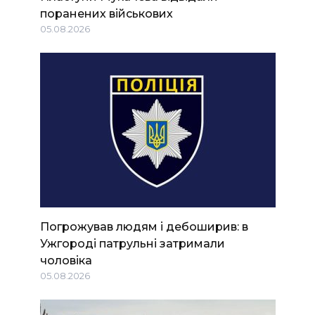
поранених військових
05.08.2026
Погрожував людям і дебоширив: в
Ужгороді патрульні затримали
чоловіка
05.08.2026