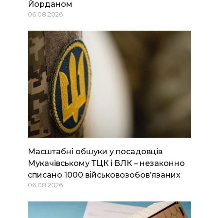
Йорданом
06.08.2026
Масштабні обшуки у посадовців
Мукачівському ТЦК і ВЛК – незаконно
списано 1000 військовозобов’язаних
06.08.2026