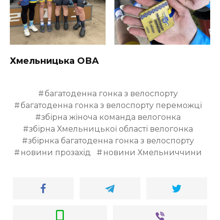
Хмельницька ОВА
багатоденна гонка з велоспорту
багатоденна гонка з велоспорту переможці
збірна жіноча команда велогонка
збірна Хмельницької області велогонка
збірнка багатоденна гонка з велоспорту
новини прозахід
новини Хмельниччини