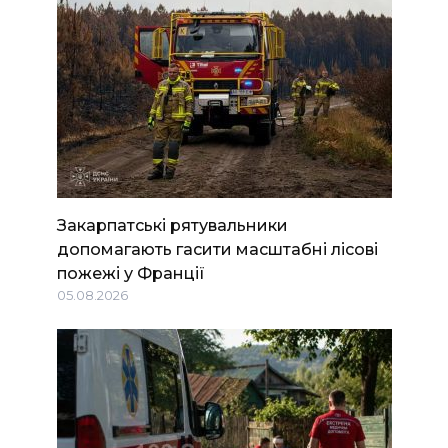
Закарпатські рятувальники
допомагають гасити масштабні лісові
пожежі у Франції
05.08.2026