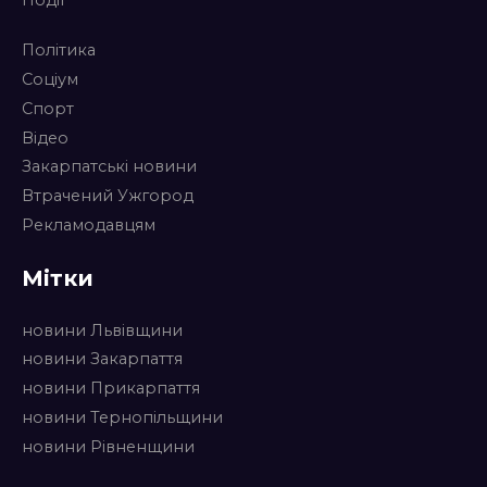
Політика
Соціум
Спорт
Відео
Закарпатські новини
Втрачений Ужгород
Рекламодавцям
Мітки
новини Львівщини
новини Закарпаття
новини Прикарпаття
новини Тернопільщини
новини Рівненщини