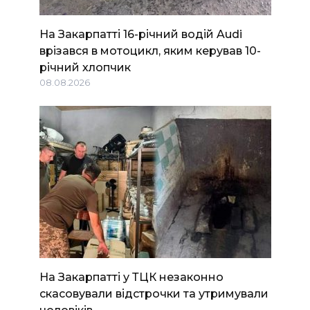
На Закарпатті 16-річний водій Audi
врізався в мотоцикл, яким керував 10-
річний хлопчик
08.08.2026
На Закарпатті у ТЦК незаконно
скасовували відстрочки та утримували