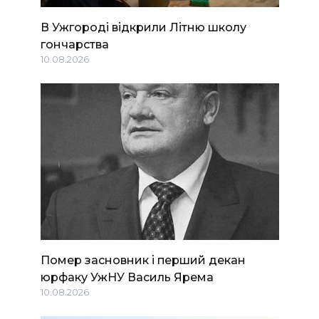
В Ужгороді відкрили Літню школу
гончарства
10.08.2026
Помер засновник і перший декан
юрфаку УжНУ Василь Ярема
10.08.2026