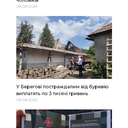
чоловіків
08.08.2026
У Берегові постраждалим від буревію
виплатять по 3 тисячі гривень
08.08.2026