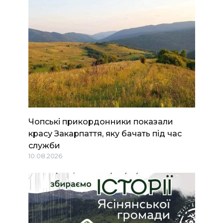
Чопські прикордонники показали
красу Закарпаття, яку бачать під час
служби
10.08.2026