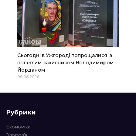
Сьогодні в Ужгороді попрощалися із
полеглим захисником Володимиром
Йорданом
06.08.2026
Рубрики
Економіка
Здоров’я