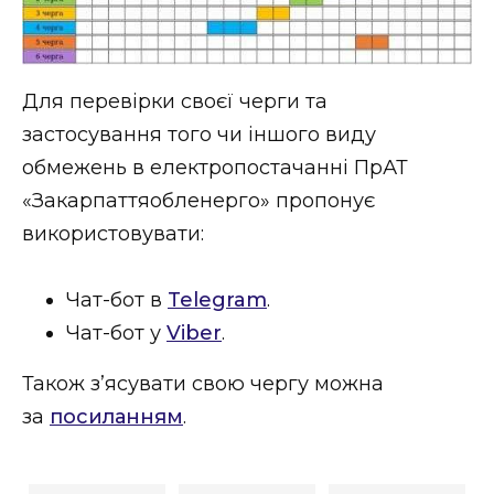
ВІДЕО
Для перевірки своєї черги та
застосування того чи іншого виду
обмежень в електропостачанні ПрАТ
«Закарпаттяобленерго» пропонує
використовувати:
Чат-бот в
Telegram
.
Чат-бот у
Viber
.
Також з’ясувати свою чергу можна
за
посиланням
.