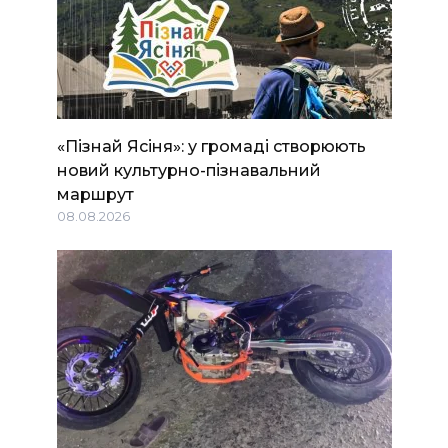
«Пізнай Ясіня»: у громаді створюють
новий культурно-пізнавальний
маршрут
08.08.2026