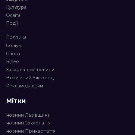
Культура
Освіта
Події
Політика
Соціум
Спорт
Відео
Закарпатські новини
Втрачений Ужгород
Рекламодавцям
Мітки
новини Львівщини
новини Закарпаття
новини Прикарпаття