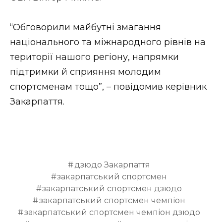
ВІДЕО
“Обговорили майбутні змагання
національного та міжнародного рівнів на
території нашого регіону, напрямки
підтримки й сприяння молодим
спортсменам тощо”, – повідомив керівник
Закарпаття.
дзюдо Закарпаття
закарпатський спортсмен
закарпатський спортсмен дзюдо
закарпатський спортсмен чемпіон
закарпатський спортсмен чемпіон дзюдо