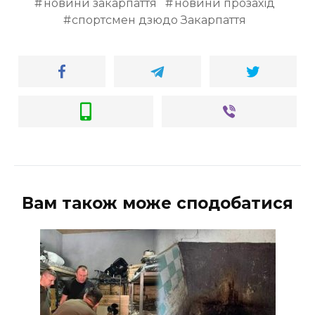
новини закарпаття
новини прозахід
спортсмен дзюдо Закарпаття
Вам також може сподобатися