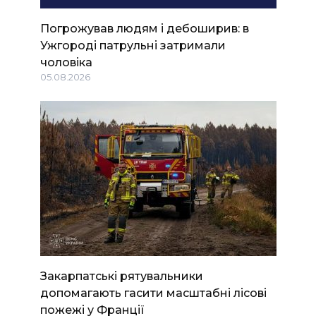
Погрожував людям і дебоширив: в
Ужгороді патрульні затримали
чоловіка
05.08.2026
Закарпатські рятувальники
допомагають гасити масштабні лісові
пожежі у Франції