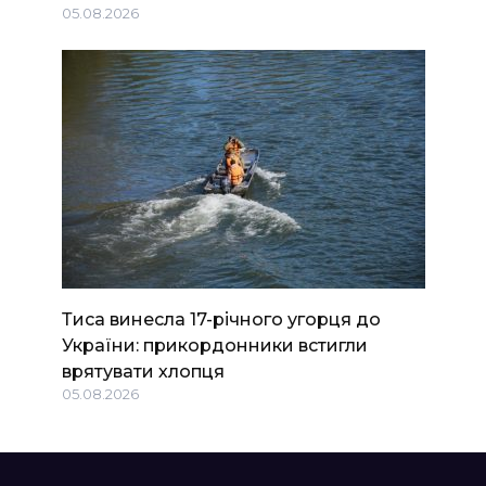
05.08.2026
Тиса винесла 17-річного угорця до
України: прикордонники встигли
врятувати хлопця
05.08.2026