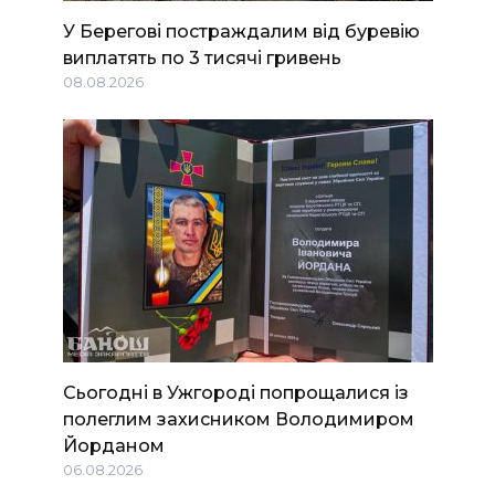
У Берегові постраждалим від буревію
виплатять по 3 тисячі гривень
08.08.2026
Сьогодні в Ужгороді попрощалися із
полеглим захисником Володимиром
Йорданом
06.08.2026