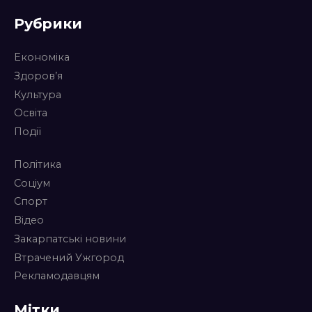
Рубрики
Економіка
Здоров’я
Культура
Освіта
Події
Політика
Соціум
Спорт
Відео
Закарпатські новини
Втрачений Ужгород
Рекламодавцям
Мітки