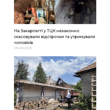
На Закарпатті у ТЦК незаконно
скасовували відстрочки та утримували
чоловіків
08.08.2026