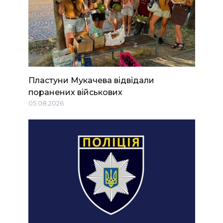
Пластуни Мукачева відвідали
поранених військових
05.08.2026