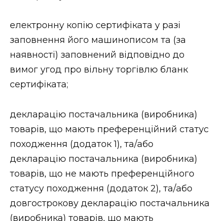
електронну копію сертифіката у разі
заповнення його машинописом та (за
наявності) заповнений відповідно до
вимог угод про вільну торгівлю бланк
сертифіката;
декларацію постачальника (виробника)
товарів, що мають преференційний статус
походження (додаток 1), та/або
декларацію постачальника (виробника)
товарів, що не мають преференційного
статусу походження (додаток 2), та/або
довгострокову декларацію постачальника
(виробника) товарів, що мають