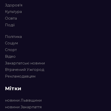
Здоров’я
Культура
Освіта
Події
Політика
Соціум
Спорт
Відео
Закарпатські новини
Втрачений Ужгород
Рекламодавцям
Мітки
новини Львівщини
новини Закарпаття