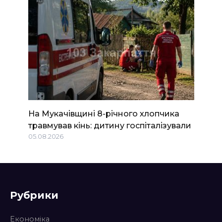
На Мукачівщині 8-річного хлопчика
травмував кінь: дитину госпіталізували
05.08.2026
Рубрики
Економіка