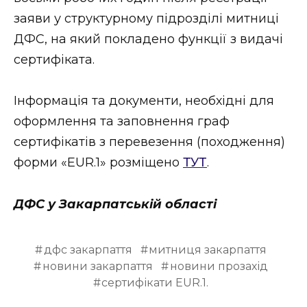
заяви у структурному підрозділі митниці
ДФС, на який покладено функції з видачі
сертифіката.
Інформація та документи, необхідні для
оформлення та заповнення граф
сертифікатів з перевезення (походження)
форми «EUR.1» розміщено
ТУТ
.
ДФС у Закарпатській області
дфс закарпаття
митниця закарпаття
новини закарпаття
новини прозахід
сертифікати EUR.1.