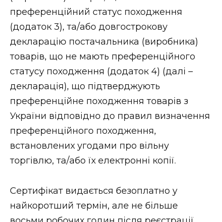
преференційний статус походження
(додаток 3), та/або довгострокову
декларацію постачальника (виробника)
товарів, що не мають преференційного
статусу походження (додаток 4) (далі –
декларація), що підтверджують
преференційне походження товарів з
України відповідно до правил визначення
преференційного походження,
встановлених угодами про вільну
торгівлю, та/або їх електронні копії.
Сертифікат видається безоплатно у
найкоротший термін, але не більше
восьми робочих годин після реєстрації