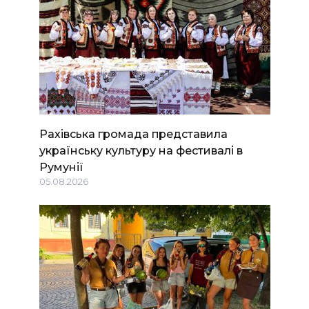
Рахівська громада представила
українську культуру на фестивалі в
Румунії
05.08.2026