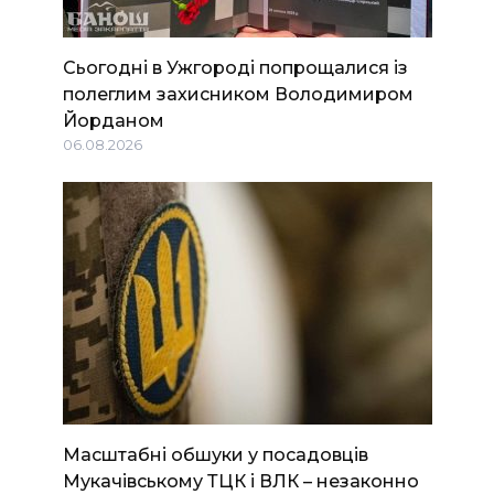
Сьогодні в Ужгороді попрощалися із
полеглим захисником Володимиром
Йорданом
06.08.2026
Масштабні обшуки у посадовців
Мукачівському ТЦК і ВЛК – незаконно