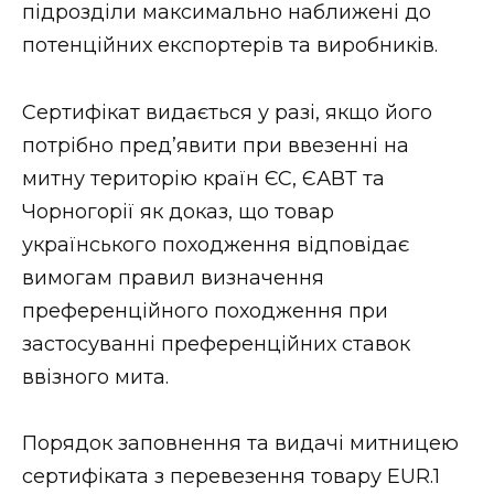
ВІДЕО
підрозділи максимально наближені до
потенційних експортерів та виробників.
Сертифікат видається у разі, якщо його
потрібно пред’явити при ввезенні на
митну територію країн ЄС, ЄАВТ та
Чорногорії як доказ, що товар
українського походження відповідає
вимогам правил визначення
преференційного походження при
застосуванні преференційних ставок
ввізного мита.
Порядок заповнення та видачі митницею
сертифіката з перевезення товару EUR.1