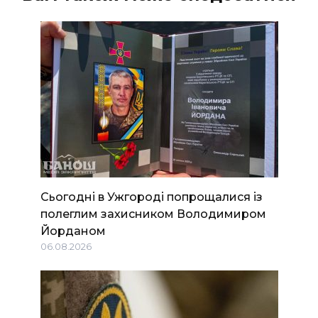
Сьогодні в Ужгороді попрощалися із
полеглим захисником Володимиром
Йорданом
06.08.2026