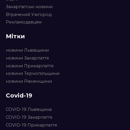
Закарпатські новини
Втрачений Ужгород
Рекламодавцям
Мітки
новини Львівщини
новини Закарпаття
новини Прикарпаття
новини Тернопільщини
новини Рівненщини
Covid-19
COVID-19 Львівщина
COVID-19 Закарпаття
COVID-19 Прикарпаття