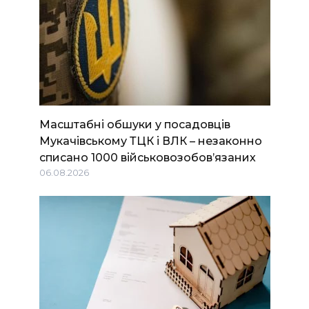
Масштабні обшуки у посадовців
Мукачівському ТЦК і ВЛК – незаконно
списано 1000 військовозобов’язаних
06.08.2026