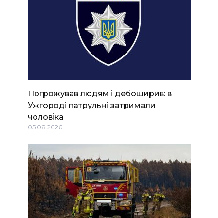
Погрожував людям і дебоширив: в
Ужгороді патрульні затримали
чоловіка
05.08.2026