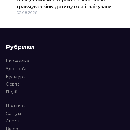
травмував кінь: дитину госпіталізували
05.08.2026
Рубрики
Економіка
Здоров’я
Культура
Освіта
Події
Політика
Соціум
Спорт
Відео