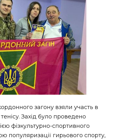
ордонного загону взяли участь в
 тенісу. Захід було проведено
ією фізкультурно-спортивного
ою популяризації гирьового спорту,