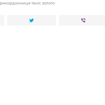
рикордонниця теніс золото