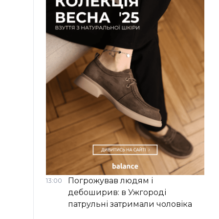
Погрожував людям і
13:00
дебоширив: в Ужгороді
патрульні затримали чоловіка