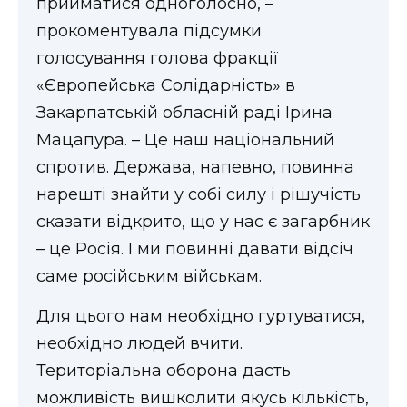
прийматися одноголосно, –
ВІДЕО
прокоментувала підсумки
голосування голова фракції
«Європейська Солідарність» в
Закарпатській обласній раді Ірина
Мацапура. – Це наш національний
спротив. Держава, напевно, повинна
нарешті знайти у собі силу і рішучість
сказати відкрито, що у нас є загарбник
– це Росія. І ми повинні давати відсіч
саме російським військам.
Для цього нам необхідно гуртуватися,
необхідно людей вчити.
Територіальна оборона дасть
можливість вишколити якусь кількість,