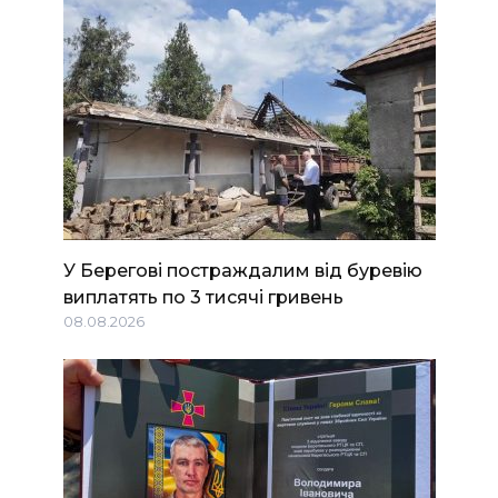
У Берегові постраждалим від буревію
виплатять по 3 тисячі гривень
08.08.2026