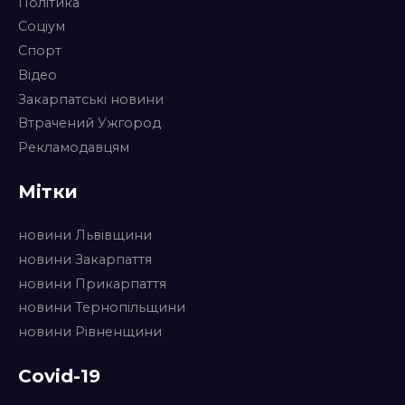
Політика
Соціум
Спорт
Відео
Закарпатські новини
Втрачений Ужгород
Рекламодавцям
Мітки
новини Львівщини
новини Закарпаття
новини Прикарпаття
новини Тернопільщини
новини Рівненщини
Covid-19