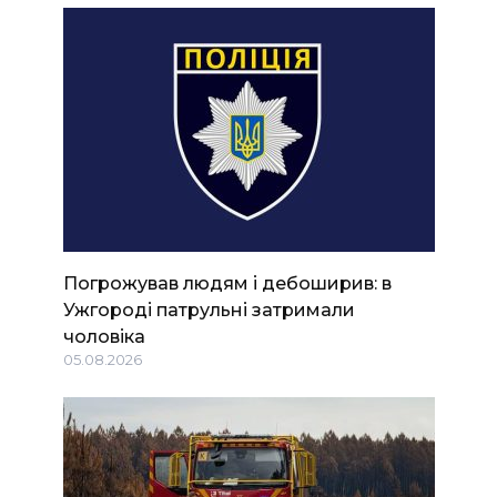
Погрожував людям і дебоширив: в
Ужгороді патрульні затримали
чоловіка
05.08.2026