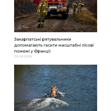
Закарпатські рятувальники
допомагають гасити масштабні лісові
пожежі у Франції
05.08.2026