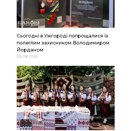
Сьогодні в Ужгороді попрощалися із
полеглим захисником Володимиром
Йорданом
06.08.2026