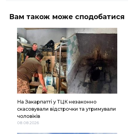
Вам також може сподобатися
На Закарпатті у ТЦК незаконно
скасовували відстрочки та утримували
чоловіків
08.08.2026