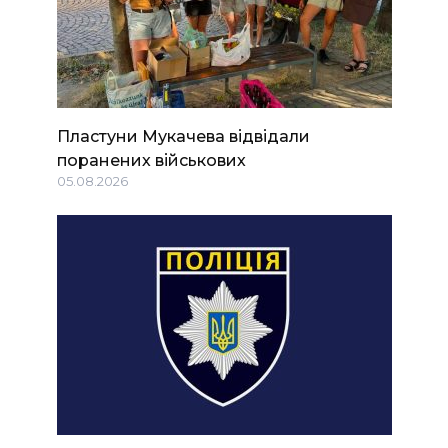
Пластуни Мукачева відвідали
поранених військових
05.08.2026