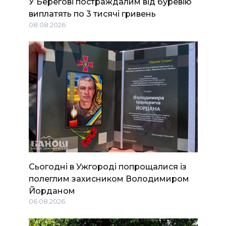
У Берегові постраждалим від буревію
виплатять по 3 тисячі гривень
08.08.2026
Сьогодні в Ужгороді попрощалися із
полеглим захисником Володимиром
Йорданом
06.08.2026