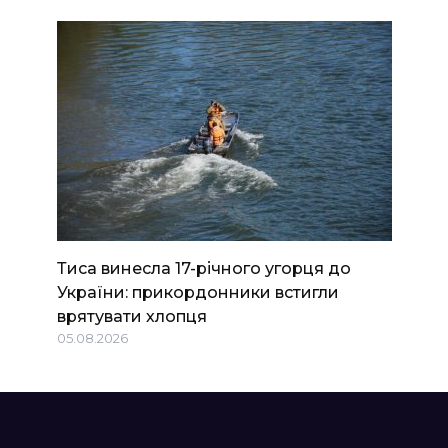
Тиса винесла 17-річного угорця до
України: прикордонники встигли
врятувати хлопця
05.08.2026