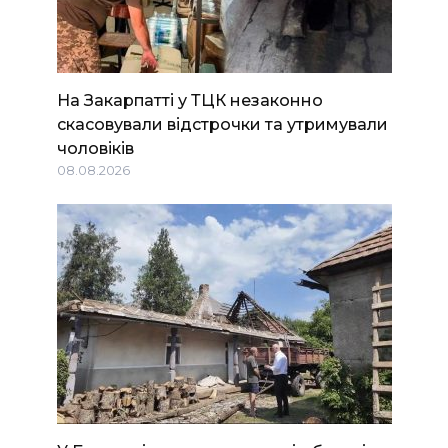
На Закарпатті у ТЦК незаконно
скасовували відстрочки та утримували
чоловіків
08.08.2026