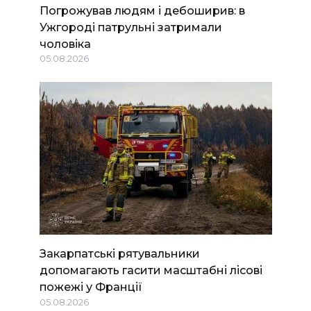
Погрожував людям і дебоширив: в
Ужгороді патрульні затримали
чоловіка
05.08.2026
Закарпатські рятувальники
допомагають гасити масштабні лісові
пожежі у Франції
05.08.2026