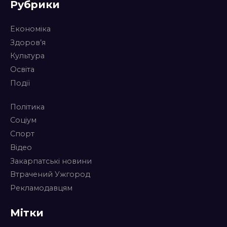
Рубрики
Економіка
Здоров’я
Культура
Освіта
Події
Політика
Соціум
Спорт
Відео
Закарпатські новини
Втрачений Ужгород
Рекламодавцям
Мітки