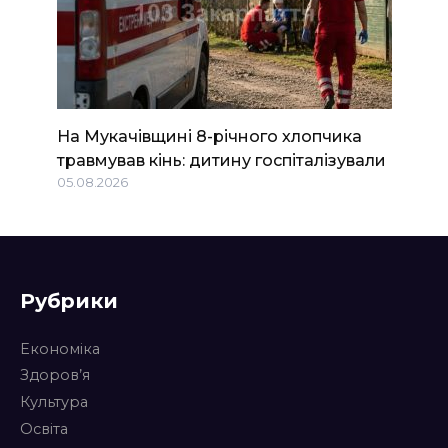
На Мукачівщині 8-річного хлопчика
травмував кінь: дитину госпіталізували
05.08.2026
Рубрики
Економіка
Здоров’я
Культура
Освіта