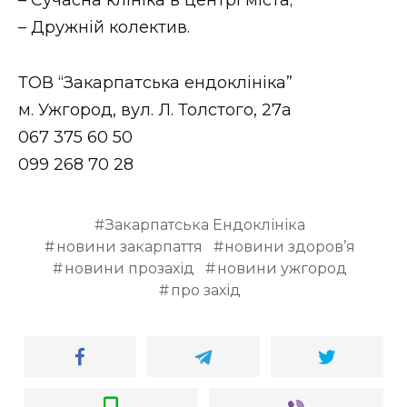
– Дружній колектив.
ТОВ “Закарпатська ендоклініка”
м. Ужгород, вул. Л. Толстого, 27а
067 375 60 50
099 268 70 28
Закарпатська Ендоклініка
новини закарпаття
новини здоров’я
новини прозахід
новини ужгород
про захід