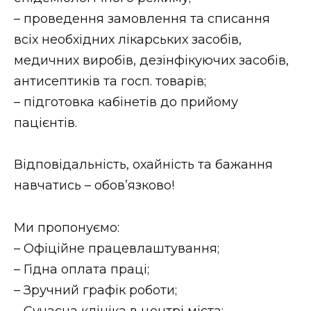
ВІДЕО
– проведення замовлення та списання
всіх необхідних лікарських засобів,
медичних виробів, дезінфікуючих засобів,
антисептиків та госп. товарів;
– підготовка кабінетів до прийому
пацієнтів.
Відповідальність, охайність та бажання
навчатись – обов’язково!
Ми пропонуємо:
– Офіційне працевлаштування;
– Гідна оплата праці;
– Зручний графік роботи;
– Сучасна клініка в центрі міста;