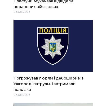
Пластуни Мукачева відвідали
поранених військових
05.08.2026
Погрожував людям і дебоширив: в
Ужгороді патрульні затримали
чоловіка
05.08.2026