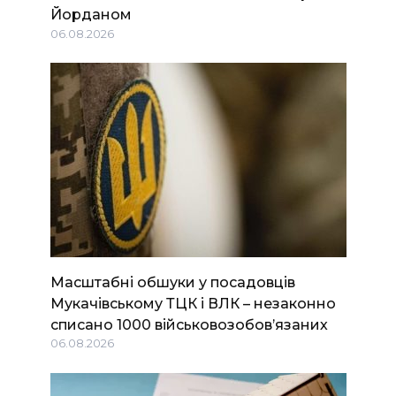
Йорданом
06.08.2026
Масштабні обшуки у посадовців
Мукачівському ТЦК і ВЛК – незаконно
списано 1000 військовозобов’язаних
06.08.2026