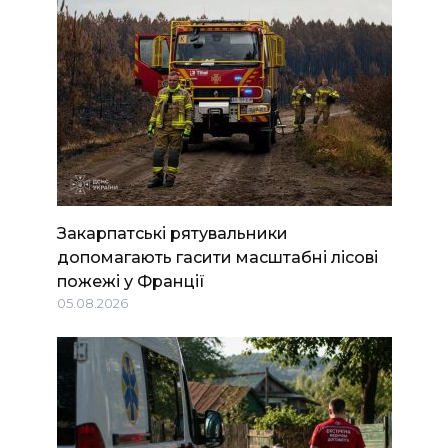
Закарпатські рятувальники
допомагають гасити масштабні лісові
пожежі у Франції
05.08.2026