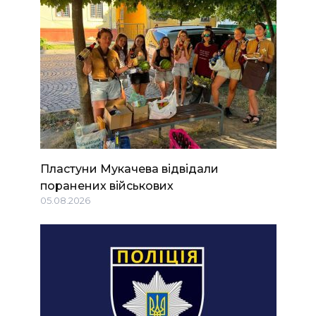
Пластуни Мукачева відвідали
поранених військових
05.08.2026