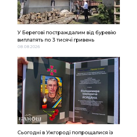
У Берегові постраждалим від буревію
виплатять по 3 тисячі гривень
08.08.2026
Сьогодні в Ужгороді попрощалися із