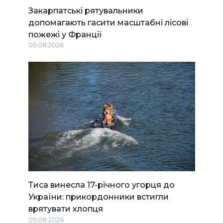
Закарпатські рятувальники
допомагають гасити масштабні лісові
пожежі у Франції
05.08.2026
Тиса винесла 17-річного угорця до
України: прикордонники встигли
врятувати хлопця
05.08.2026