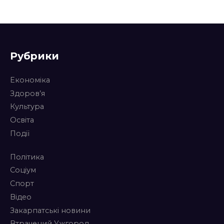
Рубрики
Економіка
Здоров’я
Культура
Освіта
Події
Політика
Соціум
Спорт
Відео
Закарпатські новини
Втрачений Ужгород