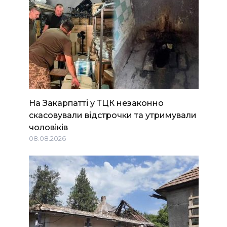
На Закарпатті у ТЦК незаконно
скасовували відстрочки та утримували
чоловіків
08.08.2026