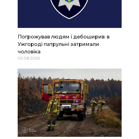
Погрожував людям і дебоширив: в
Ужгороді патрульні затримали
чоловіка
05.08.2026