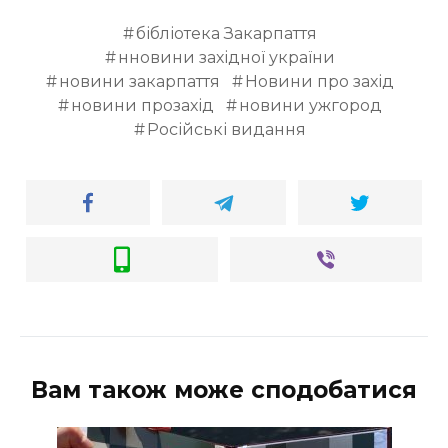
бібліотека Закарпаття
нновини західної україни
новини закарпаття
Новини про захід
новини прозахід
новини ужгород
Російські видання
Вам також може сподобатися