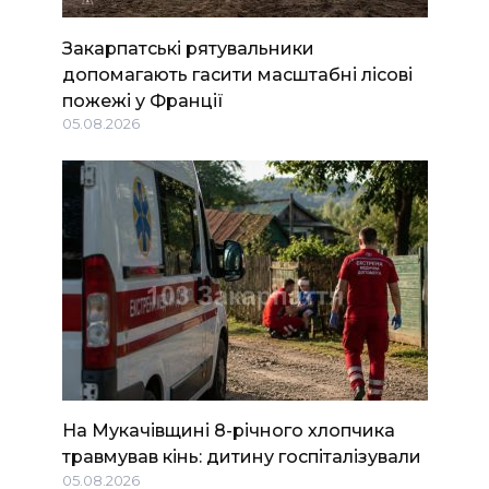
Закарпатські рятувальники
допомагають гасити масштабні лісові
пожежі у Франції
05.08.2026
На Мукачівщині 8-річного хлопчика
травмував кінь: дитину госпіталізували
05.08.2026