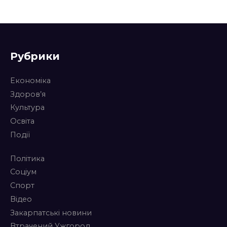
Рубрики
Економіка
Здоров’я
Культура
Освіта
Події
Політика
Соціум
Спорт
Відео
Закарпатські новини
Втрачений Ужгород