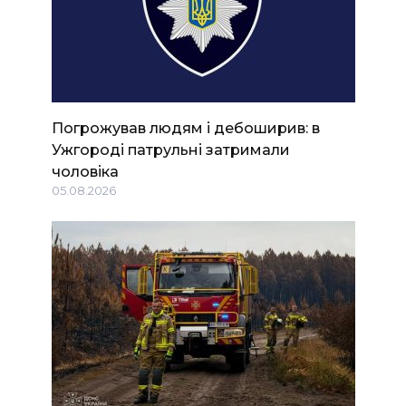
Погрожував людям і дебоширив: в
Ужгороді патрульні затримали
чоловіка
05.08.2026