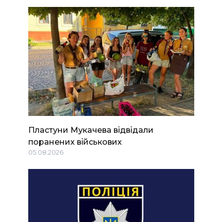
Пластуни Мукачева відвідали
поранених військових
05.08.2026