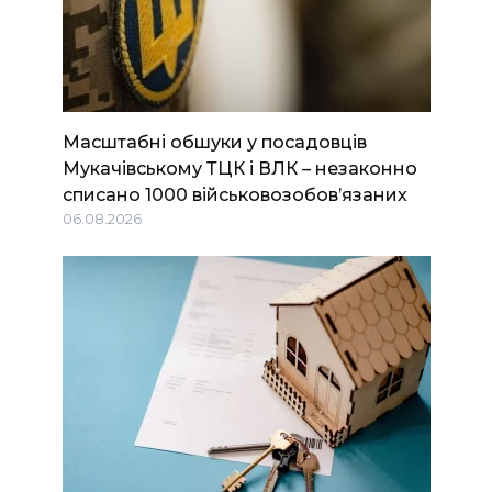
Масштабні обшуки у посадовців
Мукачівському ТЦК і ВЛК – незаконно
списано 1000 військовозобов’язаних
06.08.2026