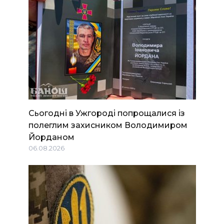
Сьогодні в Ужгороді попрощалися із
полеглим захисником Володимиром
Йорданом
06.08.2026