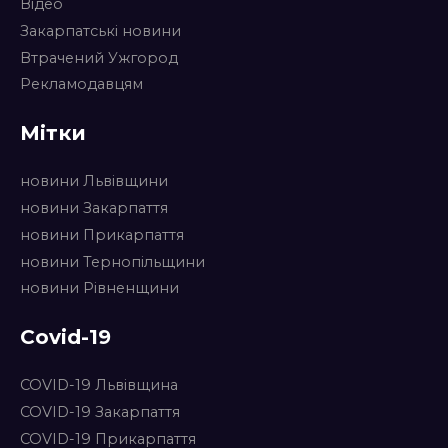
Відео
Закарпатські новини
Втрачений Ужгород
Рекламодавцям
Мітки
новини Львівщини
новини Закарпаття
новини Прикарпаття
новини Тернопільщини
новини Рівненщини
Covid-19
COVID-19 Львівщина
COVID-19 Закарпаття
COVID-19 Прикарпаття