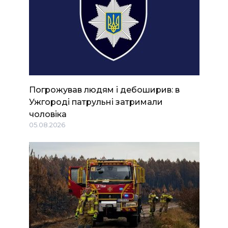
Погрожував людям і дебоширив: в
Ужгороді патрульні затримали
чоловіка
05.08.2026