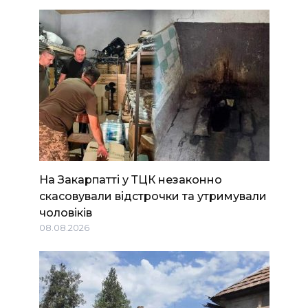
На Закарпатті у ТЦК незаконно
скасовували відстрочки та утримували
чоловіків
08.08.2026