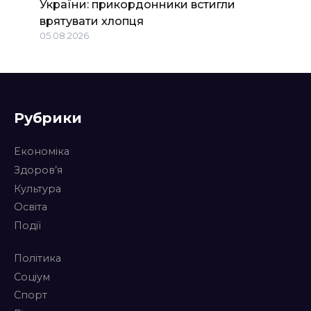
України: прикордонники встигли
врятувати хлопця
05.08.2026
Рубрики
Економіка
Здоров’я
Культура
Освіта
Події
Політика
Соціум
Спорт