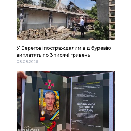
У Берегові постраждалим від буревію
виплатять по 3 тисячі гривень
08.08.2026