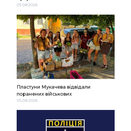
05.08.2026
Пластуни Мукачева відвідали
поранених військових
05.08.2026