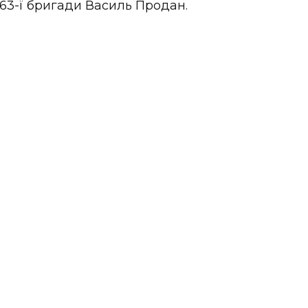
 63-ї бригади Василь Продан.