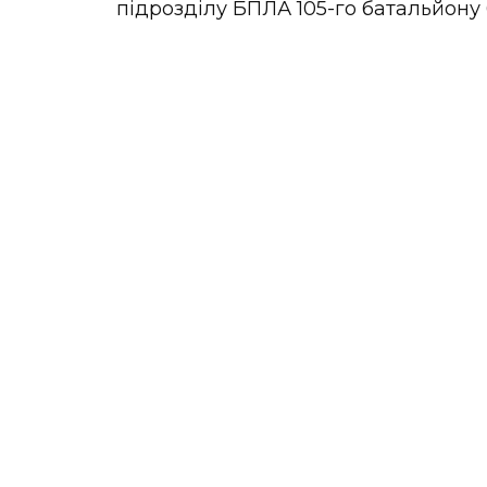
підрозділу БПЛА 105-го батальйону