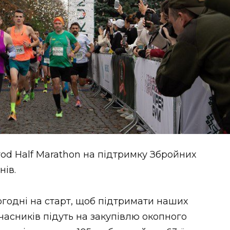
d Half Marathon на підтримку Збройних
нів.
огодні на старт, щоб підтримати наших
учасників підуть на закупівлю окопного