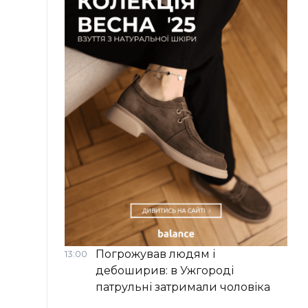
Погрожував людям і
13:00
дебоширив: в Ужгороді
патрульні затримали чоловіка