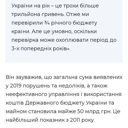
ВІДЕО
України на рік – це трохи більше
трильйона гривень. Отже ми
перевірили ¾ річного бюджету
країни. Але це умовно, оскільки
перевірка може охоплювати період до
3-х попередніх років».
Він зауважив, що загальна сума виявлених
у 2019 порушень та недоліків, а також
неефективного управління і використання
коштів Державного бюджету України та
майном становила майже 50 млрд грн. Це
найбільший показник з 2011 року.