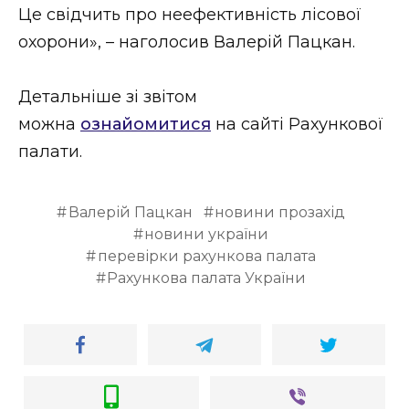
Це свідчить про неефективність лісової
охорони», – наголосив Валерій Пацкан.
Детальніше зі звітом
можна
ознайомитися
на сайті Рахункової
палати.
Валерій Пацкан
новини прозахід
новини україни
перевірки рахункова палата
Рахункова палата України