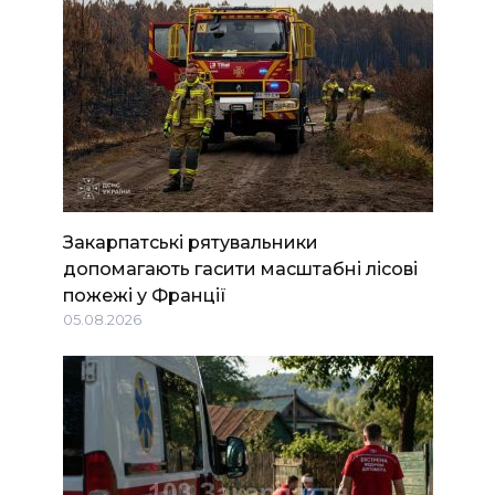
Закарпатські рятувальники
допомагають гасити масштабні лісові
пожежі у Франції
05.08.2026