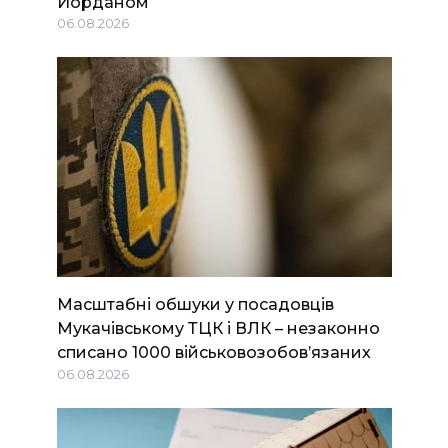
Йорданом
06.08.2026
Масштабні обшуки у посадовців
Мукачівському ТЦК і ВЛК – незаконно
списано 1000 військовозобов’язаних
06.08.2026