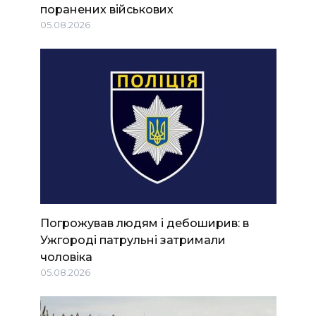
поранених військових
05.08.2026
Погрожував людям і дебоширив: в
Ужгороді патрульні затримали
чоловіка
05.08.2026