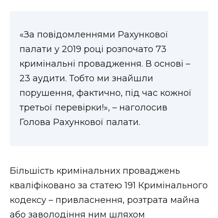
«За повідомленнями Рахункової
палати у 2019 році розпочато 73
кримінальні провадження. В основі –
23 аудити. Тобто ми знайшли
порушення, фактично, під час кожної
третьої перевірки!», – наголосив
Голова Рахункової палати.
Більшість кримінальних проваджень
кваліфіковано за статею 191 Кримінального
кодексу – привласнення, розтрата майна
або заволодіння ним шляхом