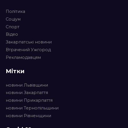
Політика
Соціум
Спорт
Відео
Закарпатські новини
Втрачений Ужгород
Рекламодавцям
Мітки
новини Львівщини
новини Закарпаття
новини Прикарпаття
новини Тернопільщини
новини Рівненщини