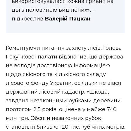
використовувалася кожна гривня на
дві з половиною виділених», –
підкреслив
Валерій Пацкан
.
Коментуючи питання захисту лісів, Голова
Рахункової палати відзначив, що держава
не володіє достовірною інформацією
щодо якісного та кількісного складу
лісового фонду України, оскільки не вівся
державний лісовий кадастр. «Шкода,
завдана незаконними рубками деревини
протягом 2,5 років, оцінена у майже 740
млн грн. Обсяги незаконних рубок
становили близько 120 тис. кубічних метрів.