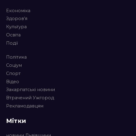
Економіка
Здоров’я
Культура
Освіта
Події
Політика
Соціум
Спорт
Відео
Закарпатські новини
Втрачений Ужгород
Рекламодавцям
Мітки
новини Львівщини