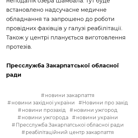
неподалік озера Шамбала. Тут буде
встановлено надсучасне медичне
обладнання та запрошено до роботи
провідних фахівців у галузі реабілітації.
Також у центрі планується виготовлення
протезів.
Пресслужба Закарпатської обласної
ради
новини закарпаття
новини західної україни
Новини про захід
новини прозахід
новини ужгород
новини ужгорода
новини україни
Пресслужба Закарпатської обласної ради
реабілітаційний центр закарпаття