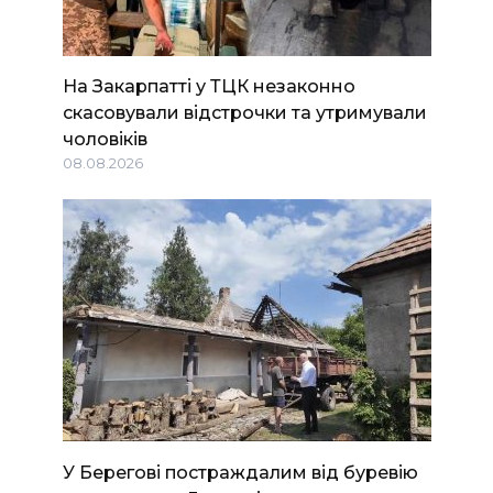
На Закарпатті у ТЦК незаконно
скасовували відстрочки та утримували
чоловіків
08.08.2026
У Берегові постраждалим від буревію