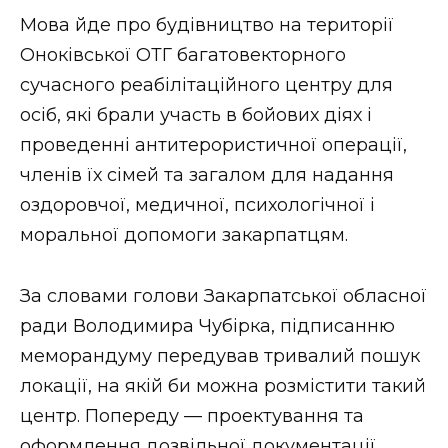
ВІДЕО
Мова йде про будівництво на території
Оноківської ОТГ багатовекторного
сучасного реабілітаційного центру для
осіб, які брали участь в бойових діях і
проведенні антитерористичної операції,
членів їх сімей та загалом для надання
оздоровчої, медичної, психологічної і
моральної допомоги закарпатцям.
За словами голови Закарпатської обласної
ради Володимира Чубірка, підписанню
меморандуму передував тривалий пошук
локації, на якій би можна розмістити такий
центр. Попереду — проектування та
оформлення дозвільної документації.