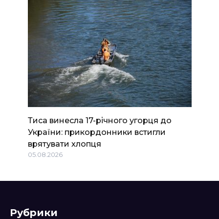
Тиса винесла 17-річного угорця до
України: прикордонники встигли
врятувати хлопця
05.08.2026
Рубрики