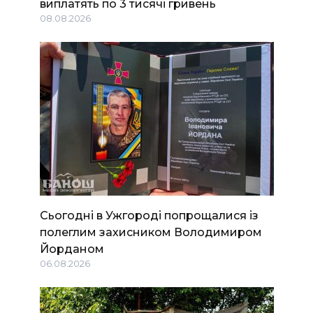
виплатять по 3 тисячі гривень
08.08.2026
Сьогодні в Ужгороді попрощалися із
полеглим захисником Володимиром
Йорданом
06.08.2026