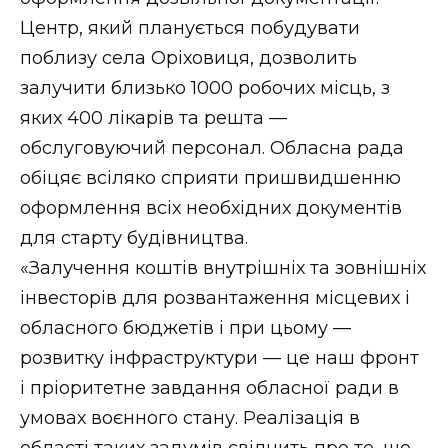
Центр, який планується побудувати
поблизу села Оріховиця, дозволить
залучити близько 1000 робочих місць, з
яких 400 лікарів та решта —
обслуговуючий персонал. Обласна рада
обіцяє всіляко сприяти пришвидшенню
оформлення всіх необхідних документів
для старту будівництва.
«Залучення коштів внутрішніх та зовнішніх
інвесторів для розвантаження місцевих і
обласного бюджетів і при цьому —
розвитку інфраструктури — це наш фронт
і пріоритетне завдання обласної ради в
умовах воєнного стану. Реалізація в
області таких задумів свідчить про те, що