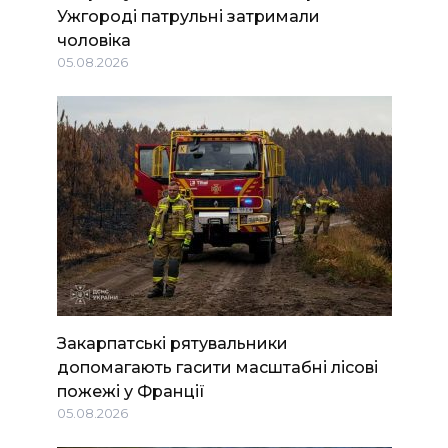
Ужгороді патрульні затримали
чоловіка
05.08.2026
Закарпатські рятувальники
допомагають гасити масштабні лісові
пожежі у Франції
05.08.2026