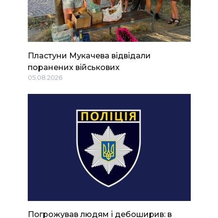
Пластуни Мукачева відвідали
поранених військових
05.08.2026
Погрожував людям і дебоширив: в