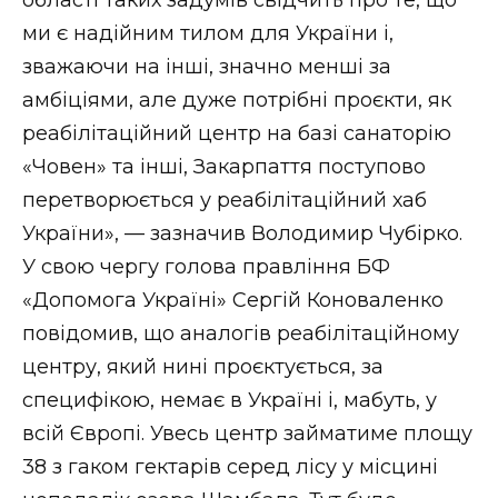
ми є надійним тилом для України і,
зважаючи на інші, значно менші за
амбіціями, але дуже потрібні проєкти, як
реабілітаційний центр на базі санаторію
«Човен» та інші, Закарпаття поступово
перетворюється у реабілітаційний хаб
України», — зазначив Володимир Чубірко.
У свою чергу голова правління БФ
«Допомога Україні» Сергій Коноваленко
повідомив, що аналогів реабілітаційному
центру, який нині проєктується, за
специфікою, немає в Україні і, мабуть, у
всій Європі. Увесь центр займатиме площу
38 з гаком гектарів серед лісу у місцині