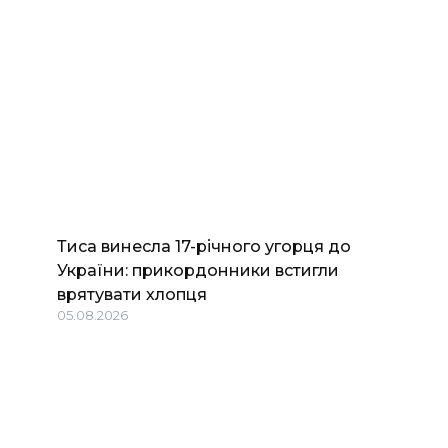
Тиса винесла 17-річного угорця до
України: прикордонники встигли
врятувати хлопця
05.08.2026