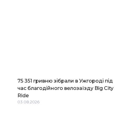
75 351 гривню зібрали в Ужгороді під
час благодійного велозаїзду Big Сity
Ride
03.08.2026