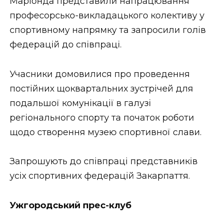
Маріонда представили напрацювання
професорсько-викладацького колективу у
спортивному напрямку та запросили голів
федерацій до співпраці.
Учасники домовилися про проведення
постійних щоквартальних зустрічей для
подальшої комунікації в галузі
регіонального спорту та початок роботи
щодо створення музею спортивної слави.
Запрошують до співпраці представників
усіх спортивних федерацій Закарпаття.
Ужгородський прес-клуб