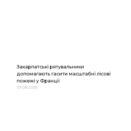
Закарпатські рятувальники
допомагають гасити масштабні лісові
пожежі у Франції
05.08.2026