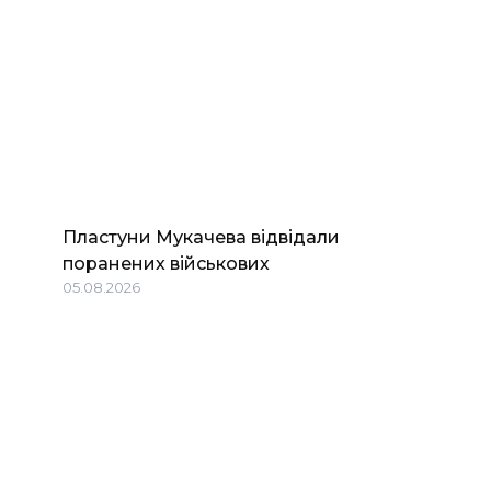
Пластуни Мукачева відвідали
поранених військових
05.08.2026