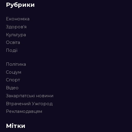
Рубрики
Економіка
Здоров’я
Культура
Освіта
Події
Політика
Соціум
Спорт
Відео
Закарпатські новини
Втрачений Ужгород
Рекламодавцям
Мітки