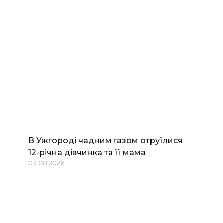
В Ужгороді чадним газом отруїлися
12-річна дівчинка та її мама
03.08.2026