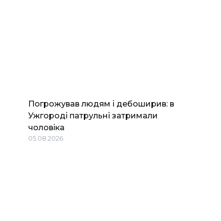
Погрожував людям і дебоширив: в
Ужгороді патрульні затримали
чоловіка
05.08.2026