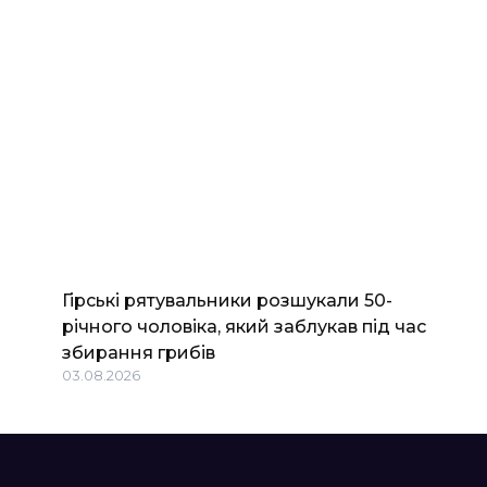
Гірські рятувальники розшукали 50-
річного чоловіка, який заблукав під час
збирання грибів
03.08.2026