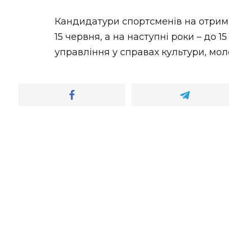
Кандидатури спортсменів на отрима
15 червня, а на наступні роки – до 1
управління у справах культури, мол