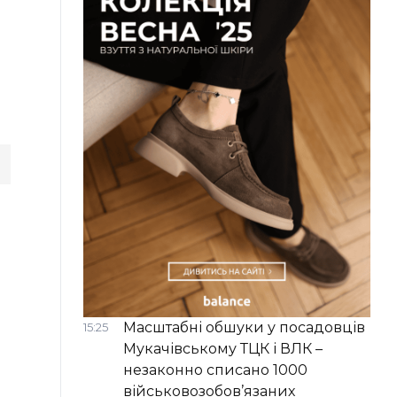
Масштабні обшуки у посадовців
15:25
Мукачівському ТЦК і ВЛК –
незаконно списано 1000
військовозобов’язаних