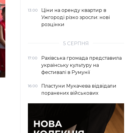
Ціни на оренду квартир в
13:00
Ужгороді різко зросли: нові
розцінки
5 СЕРПНЯ
Рахівська громада представила
17:00
українську культуру на
фестивалі в Румунії
Пластуни Мукачева відвідали
16:00
поранених військових