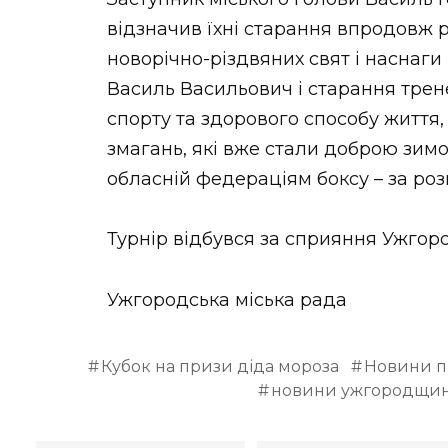
відзначив їхні старання впродовж р
новорічно-різдвяних свят і наснаги
Василь Васильович і старання трен
спорту та здорового способу життя
змагань, які вже стали доброю зимо
обласній федераціям боксу – за роз
Турнір відбувся за сприяння Ужгоро
Ужгородська міська рада
Кубок на призи діда мороза
Новини пр
новини ужгородщи