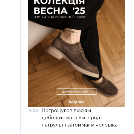
Погрожував людям і
13:00
дебоширив: в Ужгороді
патрульні затримали чоловіка