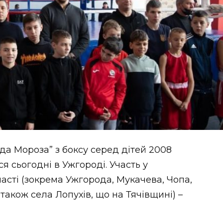
да Мороза” з боксу серед дітей 2008
 сьогодні в Ужгороді. Участь у
ласті (зокрема Ужгорода, Мукачева, Чопа,
 також села Лопухів, що на Тячівщині) –