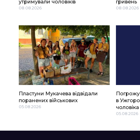
утримували чоловіків
гривень
08.08.2026
08.08.2026
Пластуни Мукачева відвідали
Погрожу
поранених військових
в Ужгоро
05.08.2026
чоловіка
05.08.2026