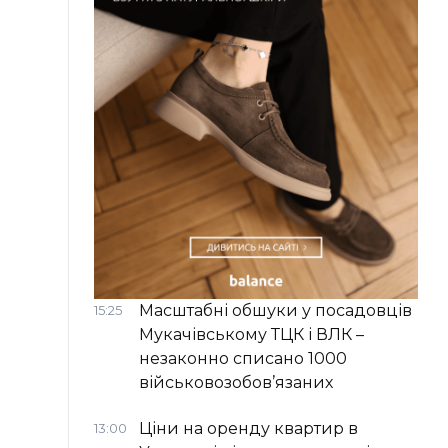
Масштабні обшуки у посадовців
15:25
Мукачівському ТЦК і ВЛК –
незаконно списано 1000
військовозобов’язаних
Ціни на оренду квартир в
13:00