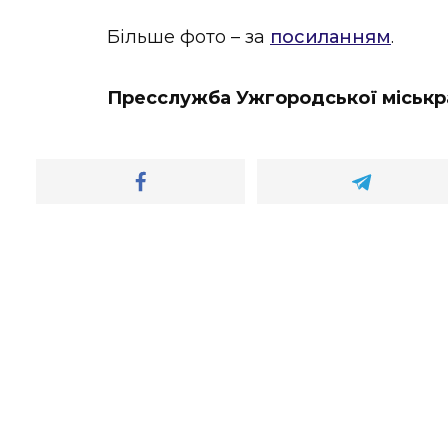
Більше фото – за
посиланням
.
Пресслужба Ужгородської міськ