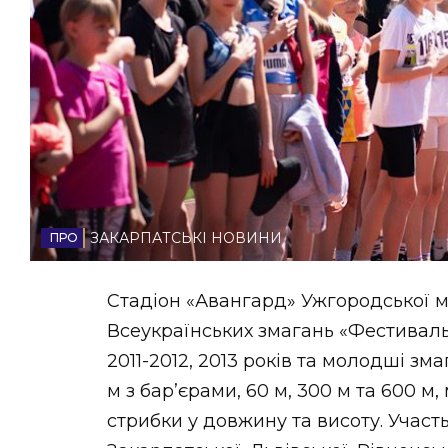
НОВИНИ ЗАХІДНОЇ УКРАЇНИ
ФОТО
ВІДЕО
ЗАКАРПАТСЬКІ НОВИНИ
Стадіон «Авангард» Ужгородської 
Всеукраїнських змагань «Фестиваль
2011-2012, 2013 років та молодші зма
м з бар’єрами, 60 м, 300 м та 600 м
стрибки у довжину та висоту. Участ