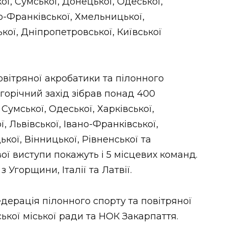
ої, Сумської, Донецької, Одеської,
но-Франківської, Хмельницької,
кої, Дніпропетровської, Київської
повітряної акробатики та пілонного
горічний захід зібрав понад 400
 Сумської, Одеської, Харківської,
, Львівської, Івано-Франківської,
кої, Вінницької, Рівненської та
ої виступи покажуть і 5 місцевих команд.
 Угорщини, Італії та Латвії.
дерація пілонного спорту та повітряної
кої міської ради та НОК Закарпаття.