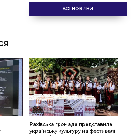
ВСІ НОВИНИ
ся
Рахівська громада представила
м
українську культуру на фестивалі