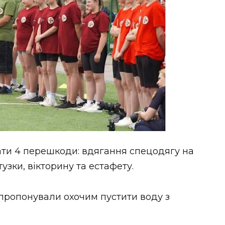
ти 4 перешкоди: вдягання спецодягу на
узки, вікторину та естафету.
пропонували охочим пустити воду з
.