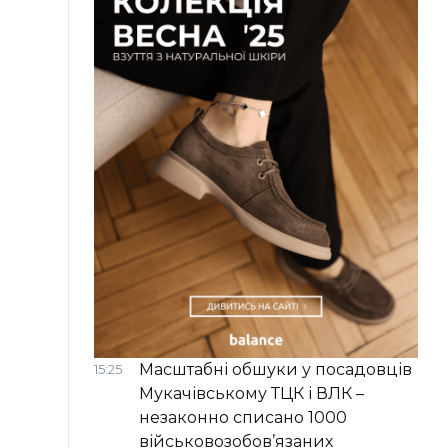
Масштабні обшуки у посадовців
15:25
Мукачівському ТЦК і ВЛК –
незаконно списано 1000
військовозобов’язаних