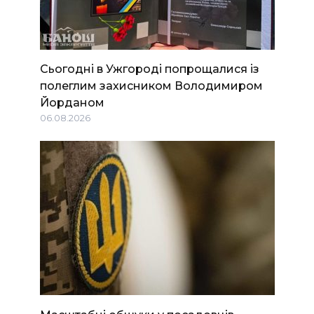
Сьогодні в Ужгороді попрощалися із
полеглим захисником Володимиром
Йорданом
06.08.2026