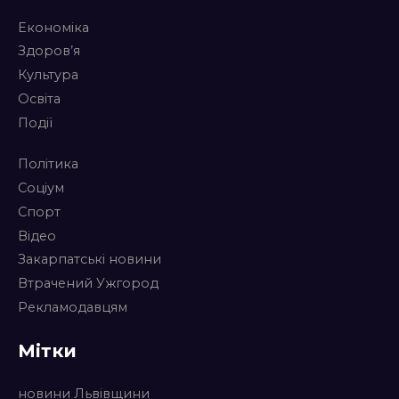
Економіка
Здоров’я
Культура
Освіта
Події
Політика
Соціум
Спорт
Відео
Закарпатські новини
Втрачений Ужгород
Рекламодавцям
Мітки
новини Львівщини