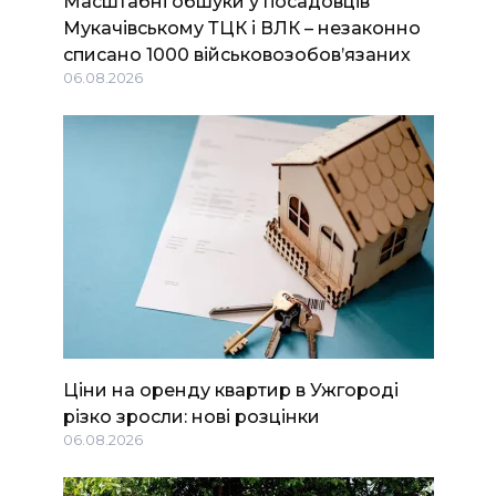
Масштабні обшуки у посадовців
Мукачівському ТЦК і ВЛК – незаконно
списано 1000 військовозобов’язаних
06.08.2026
Ціни на оренду квартир в Ужгороді
різко зросли: нові розцінки
06.08.2026