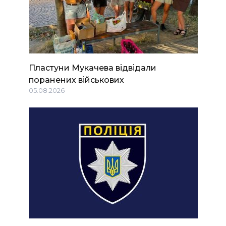
Пластуни Мукачева відвідали
поранених військових
05.08.2026