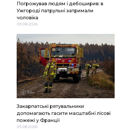
Погрожував людям і дебоширив: в
Ужгороді патрульні затримали
чоловіка
05.08.2026
Закарпатські рятувальники
допомагають гасити масштабні лісові
пожежі у Франції
05.08.2026