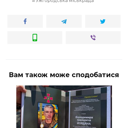
Ужгородська міськрада
Вам також може сподобатися