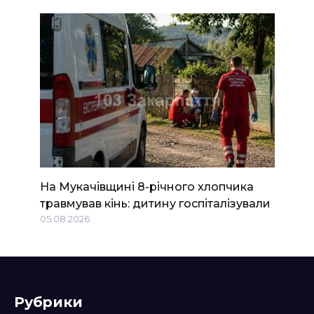
На Мукачівщині 8-річного хлопчика
травмував кінь: дитину госпіталізували
05.08.2026
Рубрики