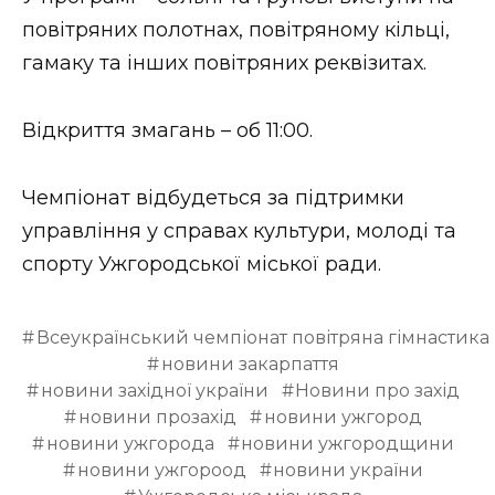
ВІДЕО
повітряних полотнах, повітряному кільці,
гамаку та інших повітряних реквізитах.
Відкриття змагань – об 11:00.
Чемпіонат відбудеться за підтримки
управління у справах культури, молоді та
спорту Ужгородської міської ради.
Всеукраїнський чемпіонат повітряна гімнастика
новини закарпаття
новини західної україни
Новини про захід
новини прозахід
новини ужгород
новини ужгорода
новини ужгородщини
новини ужгороод
новини україни