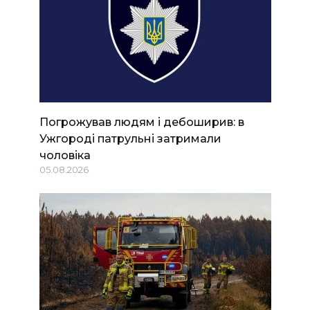
Погрожував людям і дебоширив: в
Ужгороді патрульні затримали
чоловіка
05.08.2026