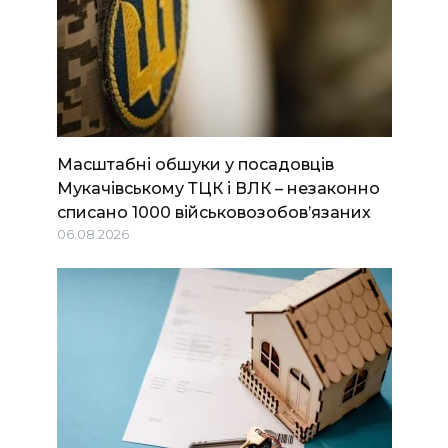
Масштабні обшуки у посадовців
Мукачівському ТЦК і ВЛК – незаконно
списано 1000 військовозобов’язаних
06.08.2026