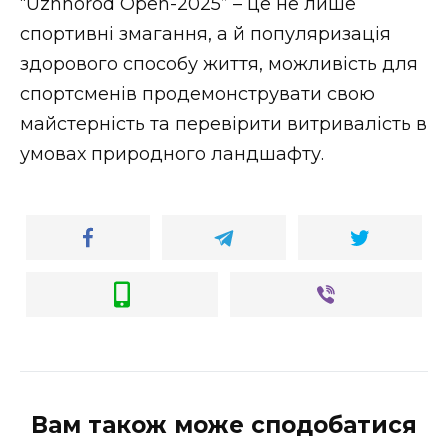
“Uzhhorod Open-2025” – це не лише
спортивні змагання, а й популяризація
здорового способу життя, можливість для
спортсменів продемонструвати свою
майстерність та перевірити витривалість в
умовах природного ландшафту.
Вам також може сподобатися