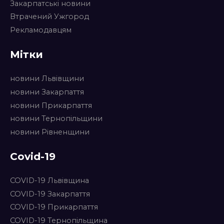
Закарпатські новини
Втрачений Ужгород
Рекламодавцям
Мітки
новини Львівщини
новини Закарпаття
новини Прикарпаття
новини Тернопільщини
новини Рівненщини
Covid-19
COVID-19 Львівщина
COVID-19 Закарпаття
COVID-19 Прикарпаття
COVID-19 Тернопільщина