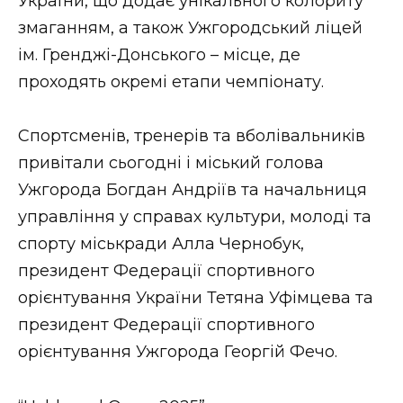
України, що додає унікального колориту
змаганням, а також Ужгородський ліцей
ім. Гренджі-Донського – місце, де
проходять окремі етапи чемпіонату.
Спортсменів, тренерів та вболівальників
привітали сьогодні і міський голова
Ужгорода Богдан Андріїв та начальниця
управління у справах культури, молоді та
спорту міськради Алла Чернобук,
президент Федерації спортивного
орієнтування України Тетяна Уфімцева та
президент Федерації спортивного
орієнтування Ужгорода Георгій Фечо.