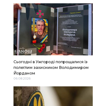
Сьогодні в Ужгороді попрощалися із
полеглим захисником Володимиром
Йорданом
06.08.2026