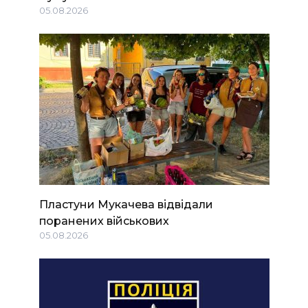
05.08.2026
Пластуни Мукачева відвідали
поранених військових
05.08.2026