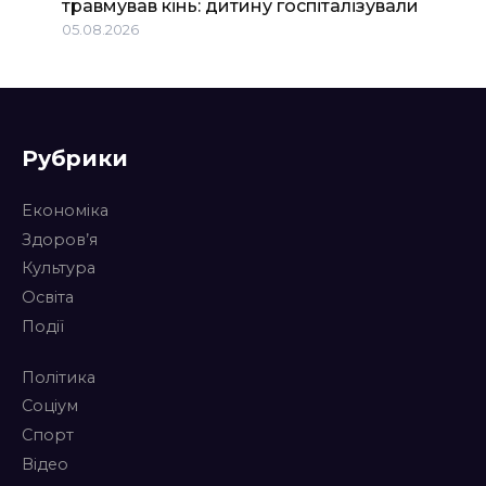
травмував кінь: дитину госпіталізували
05.08.2026
Рубрики
Економіка
Здоров’я
Культура
Освіта
Події
Політика
Соціум
Спорт
Відео