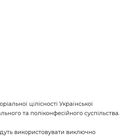
ріальної цілісності Української
ального та поліконфесійного суспільства.
удуть використовувати виключно