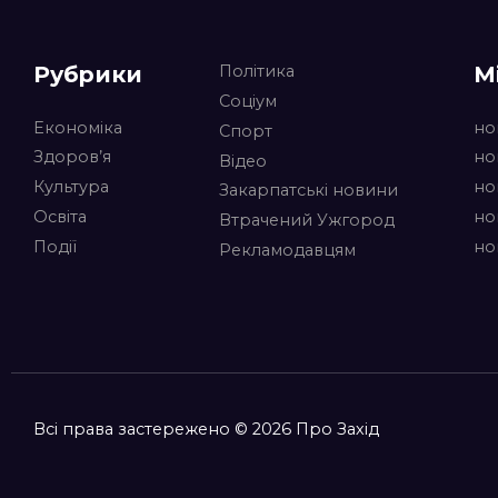
Рубрики
М
Політика
Соціум
Економіка
но
Спорт
Здоров’я
но
Відео
Культура
но
Закарпатські новини
Освіта
но
Втрачений Ужгород
Події
но
Рекламодавцям
Всі права застережено © 2026 Про Захід