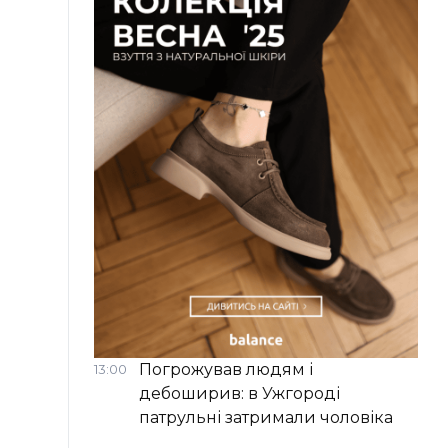
Погрожував людям і
13:00
дебоширив: в Ужгороді
патрульні затримали чоловіка