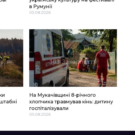
в Румунії
05.08.2026
ки
На Мукачівщині 8-річного
штабні
хлопчика травмував кінь: дитину
госпіталізували
05.08.2026