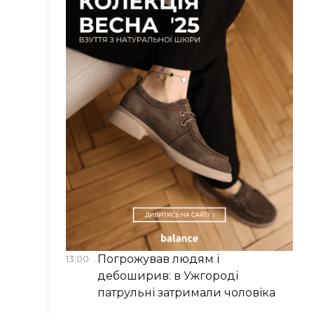
Погрожував людям і
13:00
дебоширив: в Ужгороді
патрульні затримали чоловіка