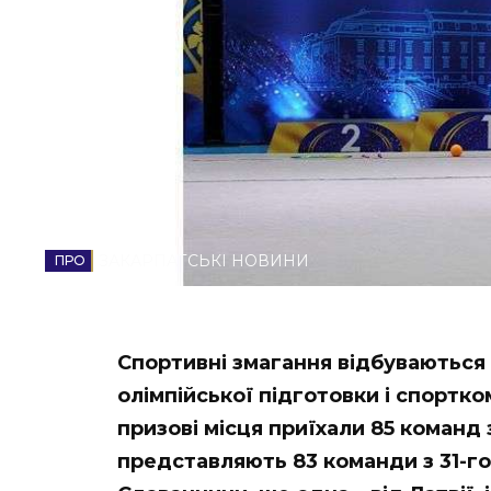
НОВИНИ ЗАХІДНОЇ УКРАЇНИ
ФОТО
ВІДЕО
ЗАКАРПАТСЬКІ НОВИНИ
Спортивні змагання відбуваються
олімпійської підготовки і спортк
призові місця приїхали 85 команд 
представляють 83 команди з 31-го