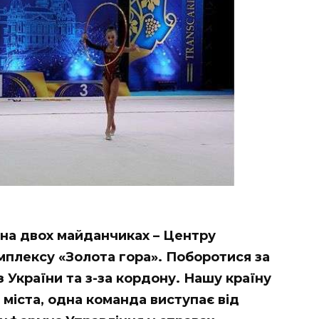
 на двох майданчиках – Центру
омплексу «Золота гора». Поборотися за
з України та з-за кордону. Нашу країну
 міста, одна команда виступає від