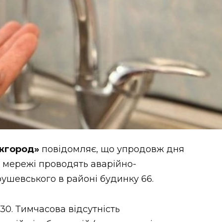
Ужгород»
повідомляє, що упродовж дня
 мережі проводять аварійно-
ушевського в районі будинку 66.
30. Тимчасова відсутність