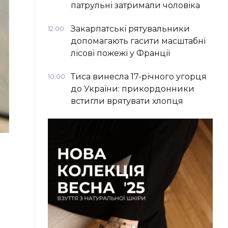
патрульні затримали чоловіка
Закарпатські рятувальники
12:00
допомагають гасити масштабні
лісові пожежі у Франції
Тиса винесла 17-річного угорця
10:00
до України: прикордонники
встигли врятувати хлопця