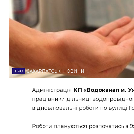
НОВИНИ ЗАХІДНОЇ УКРАЇНИ
ФОТО
ВІДЕО
ЗАКАРПАТСЬКІ НОВИНИ
Адміністрація
КП «Водоканал м. 
працівники дільниці водопровідної
відновлювальні роботи по вулиці Гр
Роботи плануються розпочатись з 9: