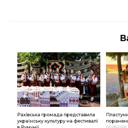
В
Рахівська громада представила
Пластуни
українську культуру на фестивалі
поранени
в Румунії
05.08.2026