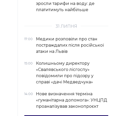
зросли тарифи на воду: де
платитимуть найбільше
31 ЛИПНЯ
Медики розповіли про стан
17:00
постраждалих після російської
атаки на Львів
Колишньому директору
15:00
«Свалявського лісгоспу»
повідомили про підозру у
справі «дачі Медведчука»
Нове визначення терміна
14:00
«гуманітарна допомога»: УНЦПД
проаналізував законопроєкт