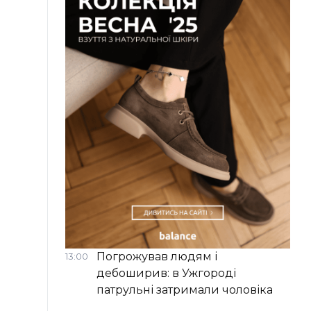
Погрожував людям і
13:00
дебоширив: в Ужгороді
патрульні затримали чоловіка