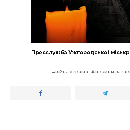
Пресслужба Ужгородської міськ
війна україна
новини закар