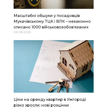
Масштабні обшуки у посадовців
Мукачівському ТЦК і ВЛК – незаконно
списано 1000 військовозобов’язаних
06.08.2026
Ціни на оренду квартир в Ужгороді
різко зросли: нові розцінки