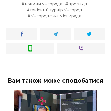
новини ужгорода
про захід
тенісний турнір Ужгород
Ужгородська міськрада
Вам також може сподобатися