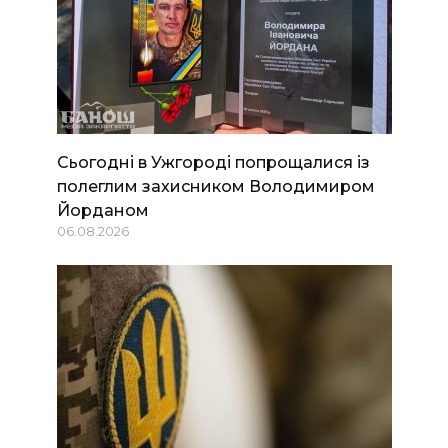
Сьогодні в Ужгороді попрощалися із
полеглим захисником Володимиром
Йорданом
06.08.2026