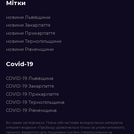
Мітки
новини Львівщини
новини Закарпаття
новини Прикарпаття
новини Тернопільщини
новини Рівненщини
Covid-19
COVID-19 Львівщина
COVID-19 Закарпаття
COVID-19 Прикарпаття
COVID-19 Тернопільщина
COVID-19 Рівненщина
Всі права застережено. Повне або часткове використання матеріалів
інтернет-видання «ПроЗахід» дозволяється тільки за умови активного,
прямого, відкритого для пошукових систем гіперпосилання на