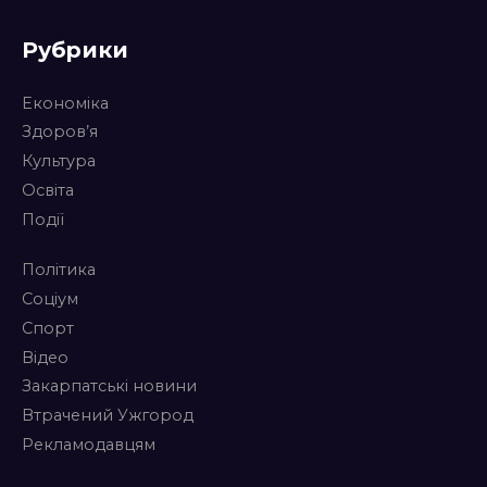
Рубрики
Економіка
Здоров’я
Культура
Освіта
Події
Політика
Соціум
Спорт
Відео
Закарпатські новини
Втрачений Ужгород
Рекламодавцям