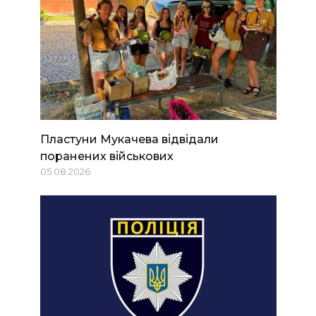
Пластуни Мукачева відвідали
поранених військових
05.08.2026