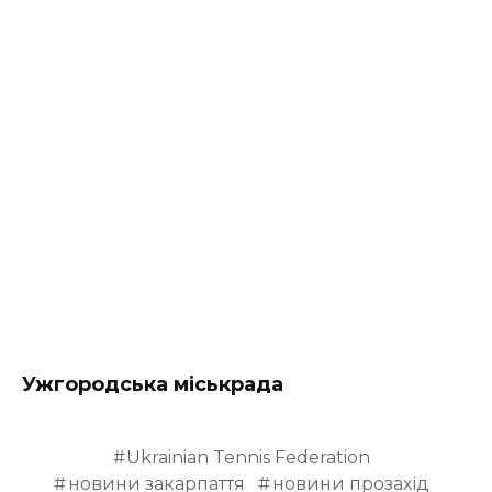
Ужгородська міськрада
Ukrainian Tennis Federation
новини закарпаття
новини прозахід