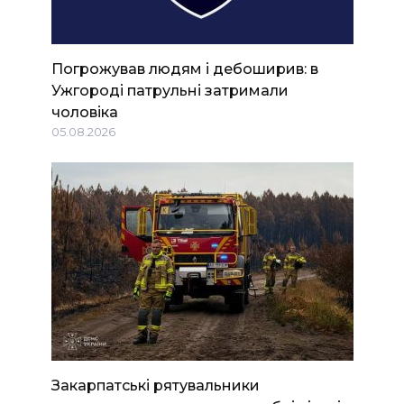
Погрожував людям і дебоширив: в
Ужгороді патрульні затримали
чоловіка
05.08.2026
Закарпатські рятувальники