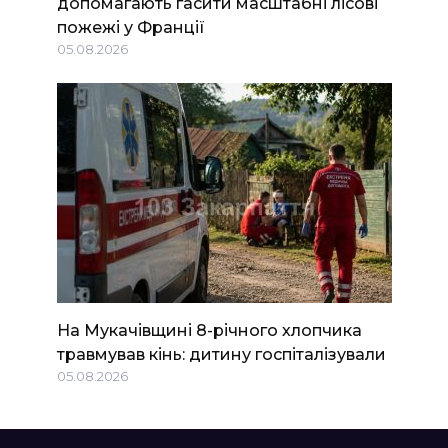
допомагають гасити масштабні лісові
пожежі у Франції
05.08.2026
На Мукачівщині 8-річного хлопчика
травмував кінь: дитину госпіталізували
05.08.2026