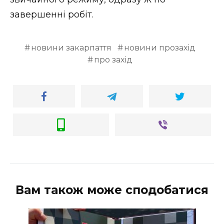
ВІДЕО
завершенні робіт.
новини закарпаття
новини прозахід
про захід
Вам також може сподобатися