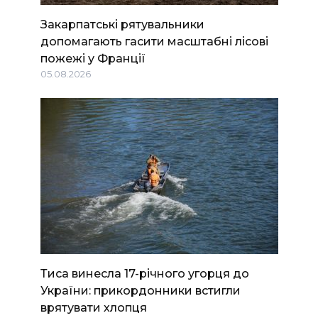
Закарпатські рятувальники
допомагають гасити масштабні лісові
пожежі у Франції
05.08.2026
Тиса винесла 17-річного угорця до
України: прикордонники встигли
врятувати хлопця