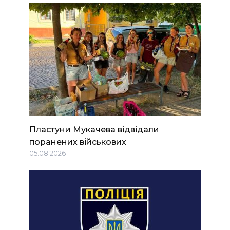
Пластуни Мукачева відвідали
поранених військових
05.08.2026