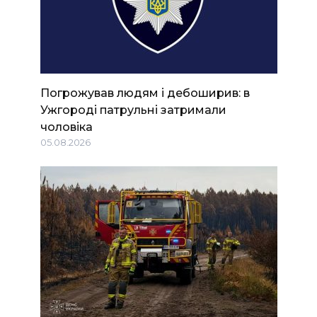
Погрожував людям і дебоширив: в
Ужгороді патрульні затримали
чоловіка
05.08.2026