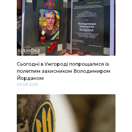
Сьогодні в Ужгороді попрощалися із
полеглим захисником Володимиром
Йорданом
06.08.2026