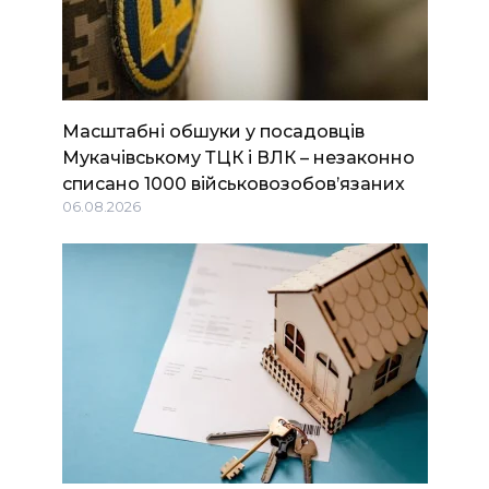
Масштабні обшуки у посадовців
Мукачівському ТЦК і ВЛК – незаконно
списано 1000 військовозобов’язаних
06.08.2026