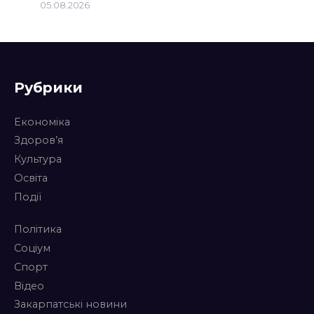
05.08.2026
Рубрики
Економіка
Здоров’я
Культура
Освіта
Події
Політика
Соціум
Спорт
Відео
Закарпатські новини