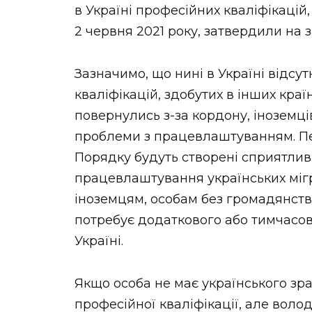
в Україні професійних кваліфікацій,
2 червня 2021 року, затвердили на з
Зазначимо, що нині в Україні відс
кваліфікацій, здобутих в інших країн
повернулись з-за кордону, іноземці
проблеми з працевлаштуванням. Пе
Порядку будуть створені сприятлив
працевлаштування українських міг
іноземцям, особам без громадянства
потребує додаткового або тимчасов
Україні.
Якщо особа не має українського зр
професійної кваліфікації, але воло