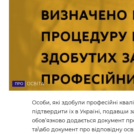
НОВИНИ ЗАХІДНОЇ УКРАЇНИ
ФОТО
ВІДЕО
ОСВІТА
Особи, які здобули професійні квалі
підтвердити їх в Україні, подавши 
обов’язково додається документ пр
та\або документ про відповідну осв