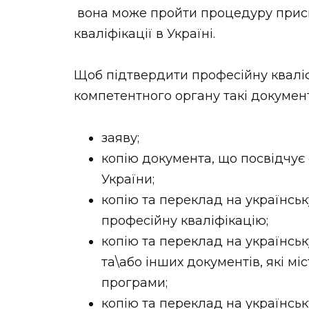
вона може пройти процедуру прис
кваліфікації в Україні.
Щоб підтвердити професійну квалі
компетентного органу такі докумен
заяву;
копію документа, що посвідчує
України;
копію та переклад на українськ
професійну кваліфікацію;
копію та переклад на українськ
та\або інших документів, які мі
програми;
копію та переклад на українсь