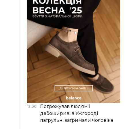
Погрожував людям і
13:00
дебоширив: в Ужгороді
патрульні затримали чоловіка