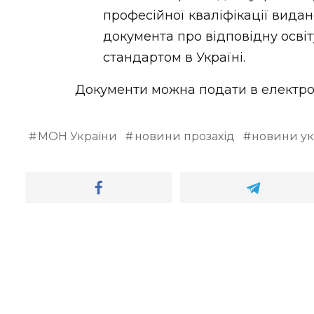
професійної кваліфікації видан
документа про відповідну осві
стандартом в Україні.
Документи можна подати в електрон
МОН України
новини прозахід
новини ук