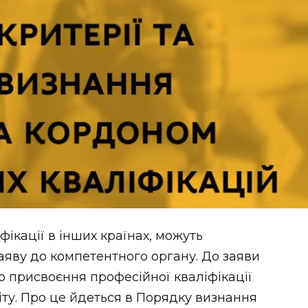
фікації в інших країнах, можуть
заяву до компетентного органу. До заяви
о присвоєння професійної кваліфікації
іту. Про це йдеться в Порядку визнання