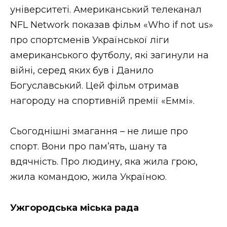
університеті. Американський телеканал
NFL Network показав фільм «Who if not us»
про спортсменів Української ліги
американського футболу, які загинули на
війні, серед яких був і Данило
Богуславський. Цей фільм отримав
нагороду на спортивній премії «Еммі».
Сьогоднішні змагання – не лише про
спорт. Вони про пам’ять, шану та
вдячність. Про людину, яка жила грою,
жила командою, жила Україною.
Ужгородська міська рада