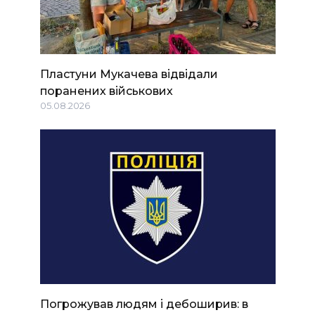
Пластуни Мукачева відвідали
поранених військових
05.08.2026
Погрожував людям і дебоширив: в