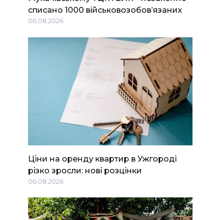
списано 1000 військовозобов’язаних
06.08.2026
Ціни на оренду квартир в Ужгороді
різко зросли: нові розцінки
06.08.2026