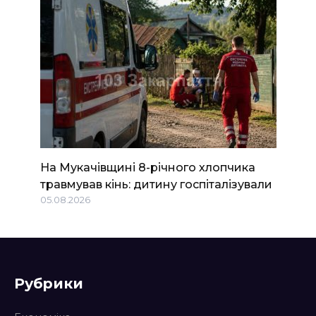
На Мукачівщині 8-річного хлопчика
травмував кінь: дитину госпіталізували
05.08.2026
Рубрики