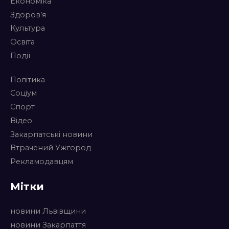
Економіка
Здоров’я
Культура
Освіта
Події
Політика
Соціум
Спорт
Відео
Закарпатські новини
Втрачений Ужгород
Рекламодавцям
Мітки
новини Львівщини
новини Закарпаття