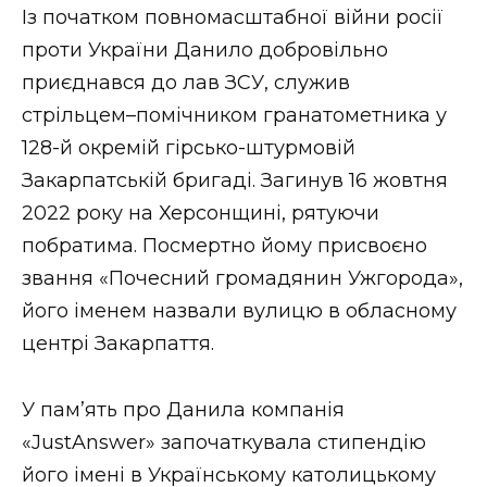
Із початком повномасштабної війни росії
проти України Данило добровільно
приєднався до лав ЗСУ, служив
стрільцем–помічником гранатометника у
128-й окремій гірсько-штурмовій
Закарпатській бригаді. Загинув 16 жовтня
2022 року на Херсонщині, рятуючи
побратима. Посмертно йому присвоєно
звання «Почесний громадянин Ужгорода»,
його іменем назвали вулицю в обласному
центрі Закарпаття.
У пам’ять про Данила компанія
«JustAnswer» започаткувала стипендію
його імені в Українському католицькому