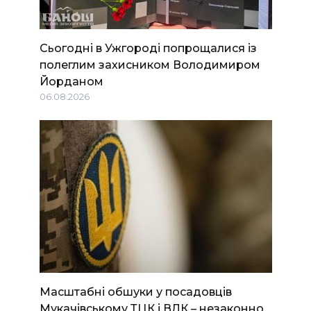
Сьогодні в Ужгороді попрощалися із
полеглим захисником Володимиром
Йорданом
06.08.2026
Масштабні обшуки у посадовців
Мукачівському ТЦК і ВЛК – незаконно