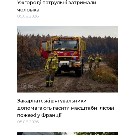
Ужгороді патрульні затримали
чоловіка
05.08.2026
Закарпатські рятувальники
допомагають гасити масштабні лісові
пожежі у Франції
05.08.2026